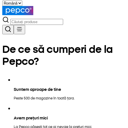
De ce să cumperi de la
Pepco?
Suntem aproape de tine
Peste 500 de magazine în toată țara.
Avem prețuri mici
La Pepco găsești tot ce ai nevoie la prețuri mici.