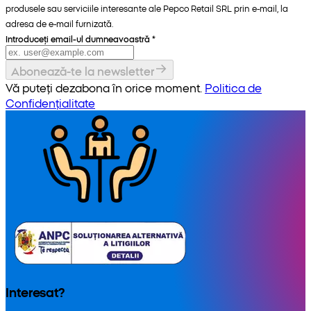
produsele sau serviciile interesante ale Pepco Retail SRL prin e-mail, la
adresa de e-mail furnizată.
Introduceți email-ul dumneavoastră
*
Abonează-te la newsletter
Vă puteți dezabona în orice moment.
Politica de
Confidențialitate
Interesat?