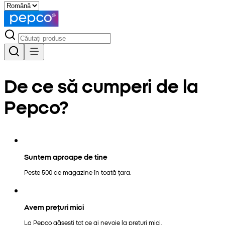
De ce să cumperi de la
Pepco?
Suntem aproape de tine
Peste 500 de magazine în toată țara.
Avem prețuri mici
La Pepco găsești tot ce ai nevoie la prețuri mici.