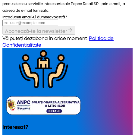
produsele sau serviciile interesante ale Pepco Retail SRL prin e-mail, la
adresa de e-mail furnizată.
Introduceți email-ul dumneavoastră
*
Abonează-te la newsletter
Vă puteți dezabona în orice moment.
Politica de
Confidențialitate
Interesat?