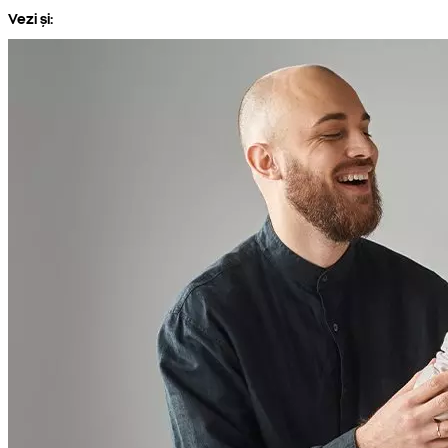
Vezi și: