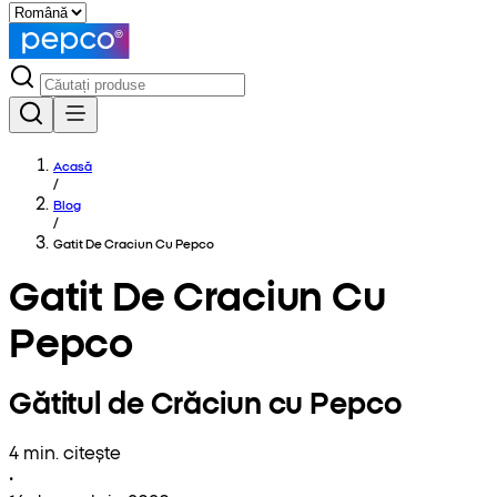
Acasă
/
Blog
/
Gatit De Craciun Cu Pepco
Gatit De Craciun Cu
Pepco
Gătitul de Crăciun cu Pepco
4 min. citește
•