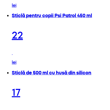
lei
Sticlă pentru copii Psi Patrol 450 ml
22
lei
Sticlă de 500 ml cu husă din silicon
17