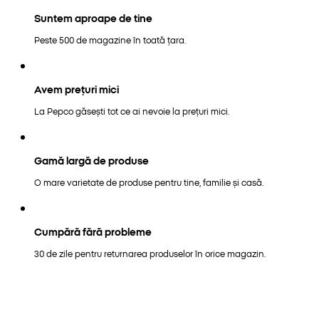
Suntem aproape de tine
Peste 500 de magazine în toată țara.
Avem prețuri mici
La Pepco găsești tot ce ai nevoie la prețuri mici.
Gamă largă de produse
O mare varietate de produse pentru tine, familie și casă.
Cumpără fără probleme
30 de zile pentru returnarea produselor în orice magazin.