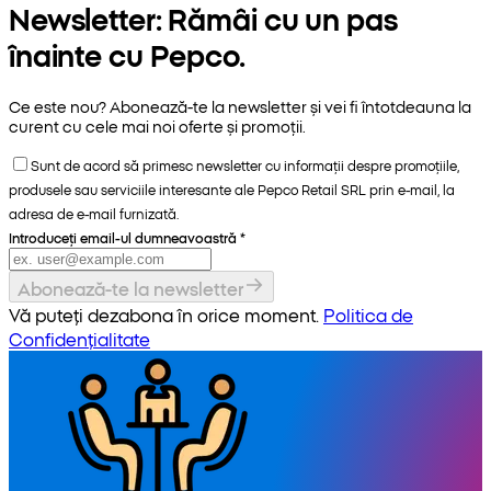
Newsletter: Rămâi cu un pas
înainte cu Pepco.
Ce este nou? Abonează-te la newsletter și vei fi întotdeauna la
curent cu cele mai noi oferte și promoții.
Sunt de acord să primesc newsletter cu informații despre promoțiile,
produsele sau serviciile interesante ale Pepco Retail SRL prin e-mail, la
adresa de e-mail furnizată.
Introduceți email-ul dumneavoastră
*
Abonează-te la newsletter
Vă puteți dezabona în orice moment.
Politica de
Confidențialitate