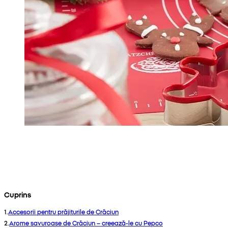
Cuprins
1
.
Accesorii pentru prăjiturile de Crăciun
2
.
Arome savuroase de Crăciun – creează-le cu Pepco