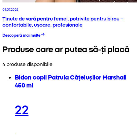
09.07.2026
Ținute de vară pentru femei, potrivite pentru birou –
confortabile, ușoare, profesionale
Descoperă mai multe
Produse care ar putea să-ți placă
4 produse disponibile
Bidon copii Patrula Cățelușilor Marshall
450 ml
22