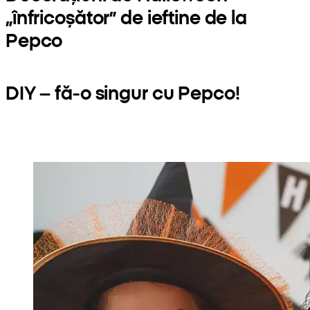
„înfricoșător” de ieftine de la
Pepco
DIY – fă-o singur cu Pepco!