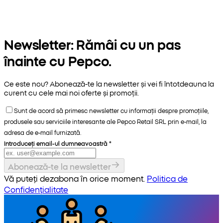
Newsletter: Rămâi cu un pas
înainte cu Pepco.
Ce este nou? Abonează-te la newsletter și vei fi întotdeauna la
curent cu cele mai noi oferte și promoții.
Sunt de acord să primesc newsletter cu informații despre promoțiile,
produsele sau serviciile interesante ale Pepco Retail SRL prin e-mail, la
adresa de e-mail furnizată.
Introduceți email-ul dumneavoastră
*
Abonează-te la newsletter
Vă puteți dezabona în orice moment.
Politica de
Confidențialitate