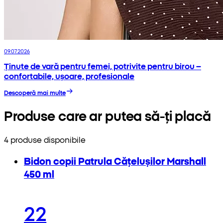
09.07.2026
Ținute de vară pentru femei, potrivite pentru birou –
confortabile, ușoare, profesionale
Descoperă mai multe
Produse care ar putea să-ți placă
4 produse disponibile
Bidon copii Patrula Cățelușilor Marshall
450 ml
22