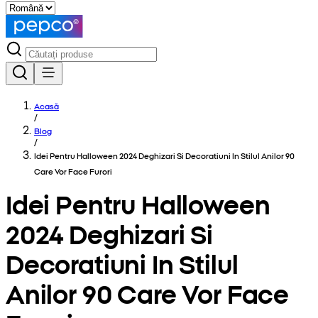
Acasă
/
Blog
/
Idei Pentru Halloween 2024 Deghizari Si Decoratiuni In Stilul Anilor 90
Care Vor Face Furori
Idei Pentru Halloween
2024 Deghizari Si
Decoratiuni In Stilul
Anilor 90 Care Vor Face