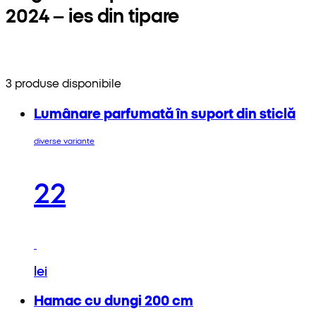
2024 – ies din tipare
3 produse disponibile
Lumânare parfumată în suport din sticlă
diverse variante
22
lei
Hamac cu dungi 200 cm