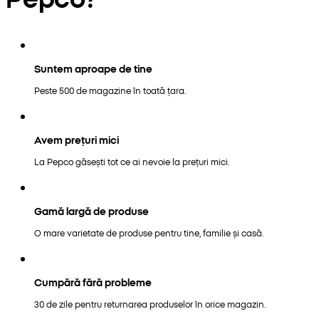
Suntem aproape de tine
Peste 500 de magazine în toată țara.
Avem prețuri mici
La Pepco găsești tot ce ai nevoie la prețuri mici.
Gamă largă de produse
O mare varietate de produse pentru tine, familie și casă.
Cumpără fără probleme
30 de zile pentru returnarea produselor în orice magazin.