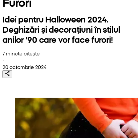
Furori
Idei pentru Halloween 2024.
Deghizări și decorațiuni în stilul
anilor ’90 care vor face furori!
7 minute citește
•
20 octombrie 2024