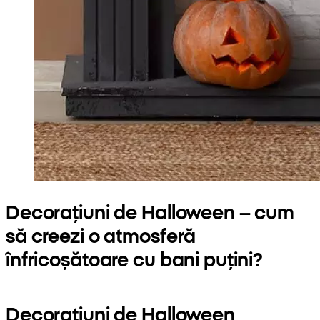
Decorațiuni de Halloween – cum
să creezi o atmosferă
înfricoșătoare cu bani puțini?
Decorațiuni de Halloween