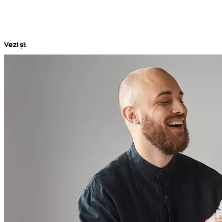
Vezi și: