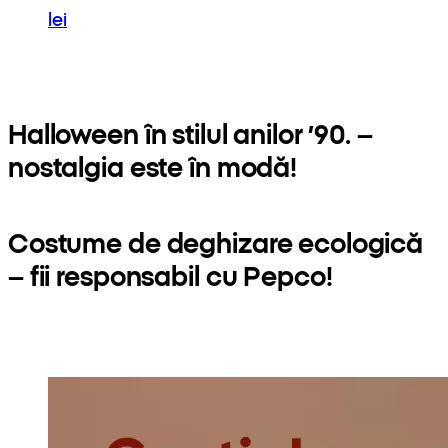
lei
Halloween în stilul anilor ’90. –
nostalgia este în modă!
Costume de deghizare ecologică
– fii responsabil cu Pepco!