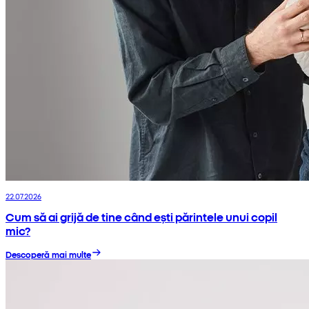
22.07.2026
Cum să ai grijă de tine când ești părintele unui copil
mic?
Descoperă mai multe