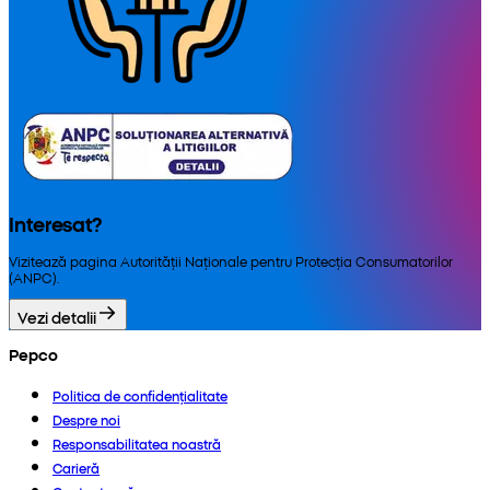
Interesat?
Vizitează pagina Autorității Naționale pentru Protecția Consumatorilor
(ANPC).
Vezi detalii
Pepco
Politica de confidențialitate
Despre noi
Responsabilitatea noastră
Carieră