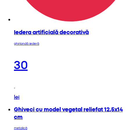
Iedera artificială decorativă
ghirlandă iederă
30
lei
Ghiveci cu model vegetal reliefat 12,5x14
cm
metalică