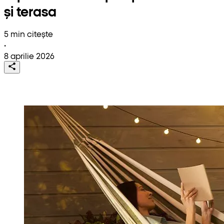
și terasa
5 min citește
•
8 aprilie 2026