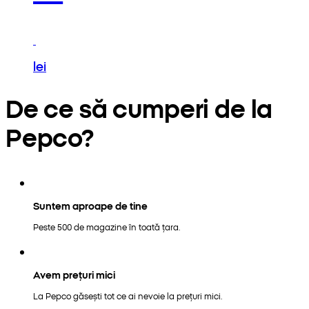
lei
De ce să cumperi de la
Pepco?
Suntem aproape de tine
Peste 500 de magazine în toată țara.
Avem prețuri mici
La Pepco găsești tot ce ai nevoie la prețuri mici.