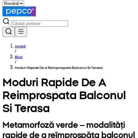
Acasă
/
Blog
/
Moduri Rapide De A Reimprospata Balconul Si Terasa
Moduri Rapide De A
Reimprospata Balconul
Si Terasa
Metamorfoză verde – modalități
rapide de a reîmprospăta balconul