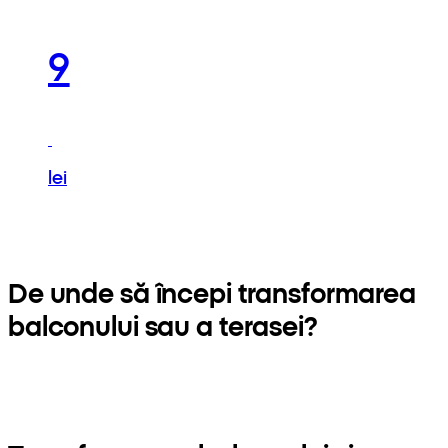
9
lei
De unde să începi transformarea
balconului sau a terasei?