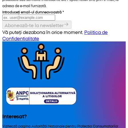
adresa de e-mail furnizată.
Introduceți email-ul dumneavoastră
*
Abonează-te la newsletter
Vă puteți dezabona în orice moment.
Politica de
Confidențialitate
Interesat?
Vizitează pagina Autorității Naționale pentru Protecția Consumatorilor