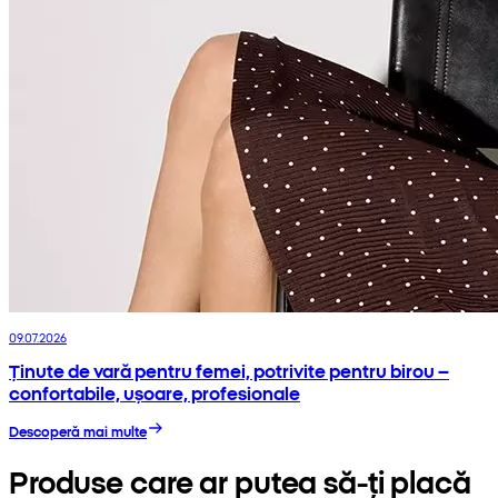
09.07.2026
Ținute de vară pentru femei, potrivite pentru birou –
confortabile, ușoare, profesionale
Descoperă mai multe
Produse care ar putea să-ți placă