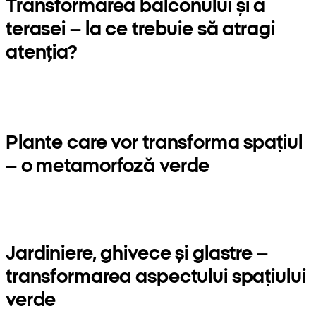
Transformarea balconului și a
terasei – la ce trebuie să atragi
atenția?
Plante care vor transforma spațiul
– o metamorfoză verde
Jardiniere, ghivece și glastre –
transformarea aspectului spațiului
verde