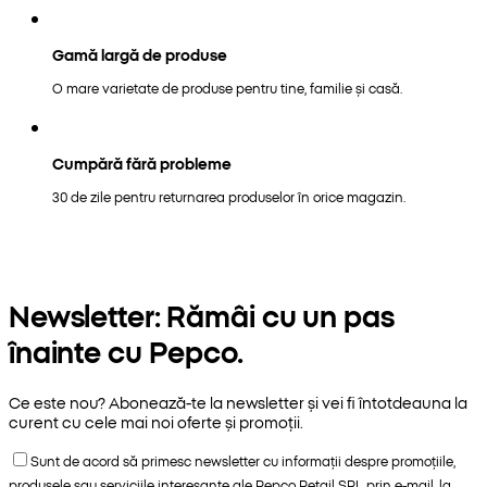
Gamă largă de produse
O mare varietate de produse pentru tine, familie și casă.
Cumpără fără probleme
30 de zile pentru returnarea produselor în orice magazin.
Newsletter: Rămâi cu un pas
înainte cu Pepco.
Ce este nou? Abonează-te la newsletter și vei fi întotdeauna la
curent cu cele mai noi oferte și promoții.
Sunt de acord să primesc newsletter cu informații despre promoțiile,
produsele sau serviciile interesante ale Pepco Retail SRL prin e-mail, la