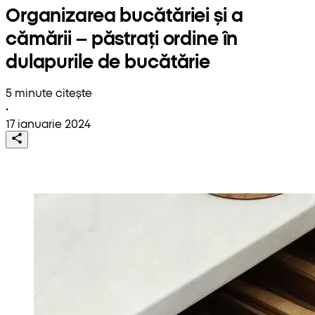
Organizarea bucătăriei și a
cămării – păstrați ordine în
dulapurile de bucătărie
5 minute citește
•
17 ianuarie 2024