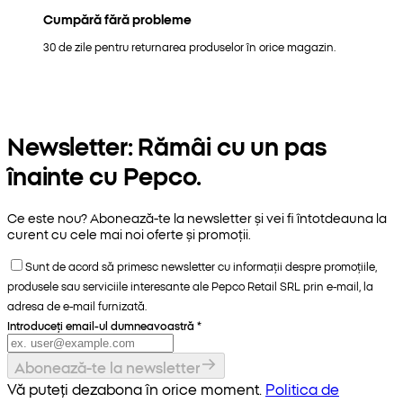
Cumpără fără probleme
30 de zile pentru returnarea produselor în orice magazin.
Newsletter: Rămâi cu un pas
înainte cu Pepco.
Ce este nou? Abonează-te la newsletter și vei fi întotdeauna la
curent cu cele mai noi oferte și promoții.
Sunt de acord să primesc newsletter cu informații despre promoțiile,
produsele sau serviciile interesante ale Pepco Retail SRL prin e-mail, la
adresa de e-mail furnizată.
Introduceți email-ul dumneavoastră
*
Abonează-te la newsletter
Vă puteți dezabona în orice moment.
Politica de