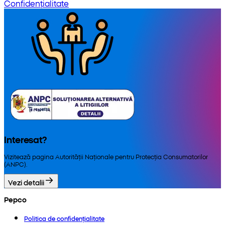
Confidențialitate
Interesat?
Vizitează pagina Autorității Naționale pentru Protecția Consumatorilor
(ANPC).
Vezi detalii
Pepco
Politica de confidențialitate