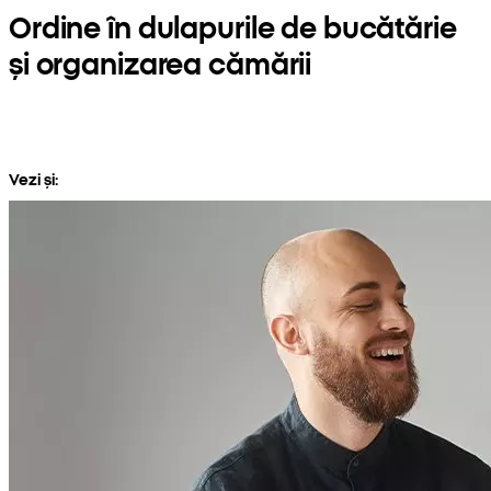
Ordine în dulapurile de bucătărie
și organizarea cămării
Vezi și: