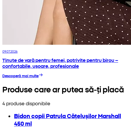
09.07.2026
Ținute de vară pentru femei, potrivite pentru birou –
confortabile, ușoare, profesionale
Descoperă mai multe
Produse care ar putea să-ți placă
4 produse disponibile
Bidon copii Patrula Cățelușilor Marshall
450 ml