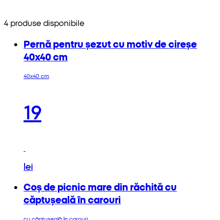
4 produse disponibile
Pernă pentru șezut cu motiv de cireșe
40x40 cm
40x40 cm
19
lei
Coș de picnic mare din răchită cu
căptușeală în carouri
cu căptușeală în carouri