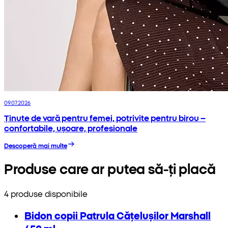
09.07.2026
Ținute de vară pentru femei, potrivite pentru birou –
confortabile, ușoare, profesionale
Descoperă mai multe
Produse care ar putea să-ți placă
4 produse disponibile
Bidon copii Patrula Cățelușilor Marshall