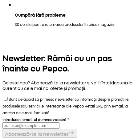
Cumpără fără probleme
30 de zile pentru returnarea produselor în orice magazin.
Newsletter: Rămâi cu un pas
înainte cu Pepco.
Ce este nou? Abonează-te la newsletter și vei fi întotdeauna la
curent cu cele mai noi oferte și promoții.
Sunt de acord să primesc newsletter cu informații despre promoțiile,
produsele sau serviciile interesante ale Pepco Retail SRL prin e-mail, la
adresa de e-mail furnizată.
Introduceți email-ul dumneavoastră
*
Abonează-te la newsletter