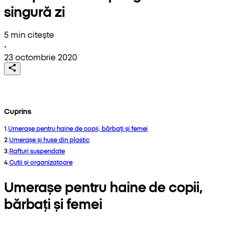
singură zi
5 min citește
•
23 octombrie 2020
Cuprins
1
.
Umerașe pentru haine de copii, bărbați și femei
2
.
Umerașe și huse din plastic
3
.
Rafturi suspendate
4
.
Cutii și organizatoare
Umerașe pentru haine de copii,
bărbați și femei