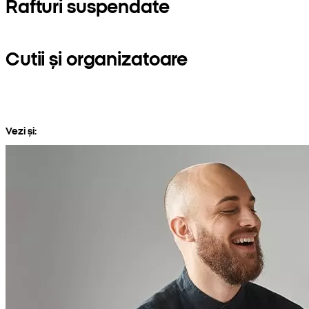
Rafturi suspendate
Cutii și organizatoare
Vezi și: