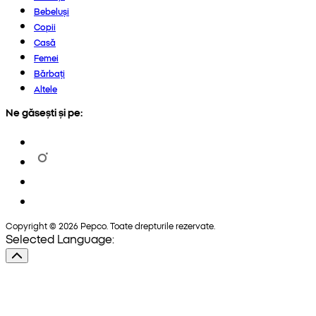
Bebeluși
Copii
Casă
Femei
Bărbați
Altele
Ne găsești și pe:
Copyright © 2026 Pepco. Toate drepturile rezervate.
Selected Language: