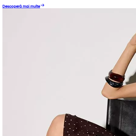
Descoperă mai multe