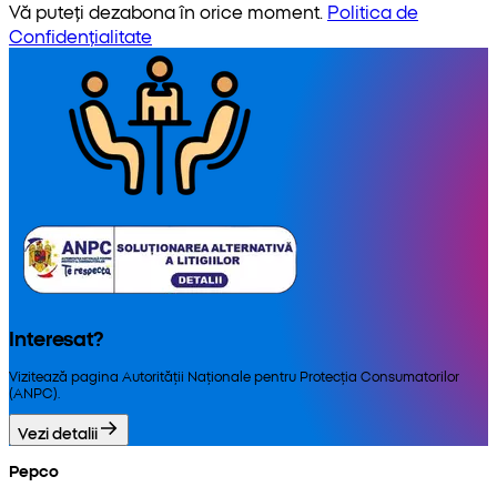
Vă puteți dezabona în orice moment.
Politica de
Confidențialitate
Interesat?
Vizitează pagina Autorității Naționale pentru Protecția Consumatorilor
(ANPC).
Vezi detalii
Pepco