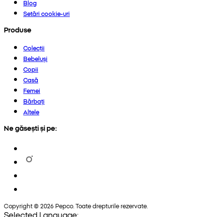
Blog
Setări cookie-uri
Produse
Colecții
Bebeluși
Copii
Casă
Femei
Bărbați
Altele
Ne găsești și pe:
Copyright © 2026 Pepco. Toate drepturile rezervate.
Selected Language: