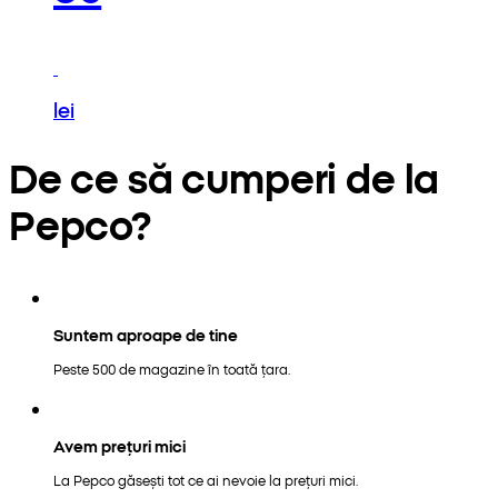
lei
De ce să cumperi de la
Pepco?
Suntem aproape de tine
Peste 500 de magazine în toată țara.
Avem prețuri mici
La Pepco găsești tot ce ai nevoie la prețuri mici.