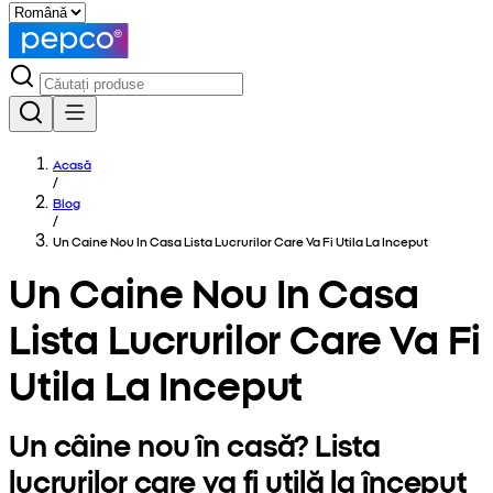
Acasă
/
Blog
/
Un Caine Nou In Casa Lista Lucrurilor Care Va Fi Utila La Inceput
Un Caine Nou In Casa
Lista Lucrurilor Care Va Fi
Utila La Inceput
Un câine nou în casă? Lista
lucrurilor care va fi utilă la început