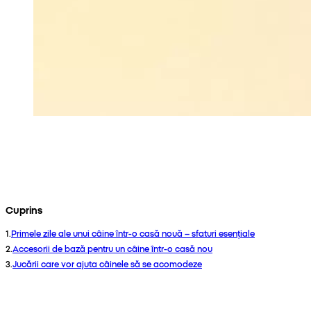
Cuprins
1
.
Primele zile ale unui câine într-o casă nouă – sfaturi esențiale
2
.
Accesorii de bază pentru un câine într-o casă nou
3
.
Jucării care vor ajuta câinele să se acomodeze