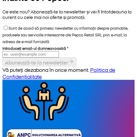
Ce este nou? Abonează-te la newsletter și vei fi întotdeauna la
curent cu cele mai noi oferte și promoții.
Sunt de acord să primesc newsletter cu informații despre promoțiile,
produsele sau serviciile interesante ale Pepco Retail SRL prin e-mail, la
adresa de e-mail furnizată.
Introduceți email-ul dumneavoastră
*
Abonează-te la newsletter
Vă puteți dezabona în orice moment.
Politica de
Confidențialitate