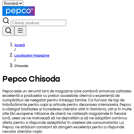
Acasă
/
Localizator Magazine
/
Chisoda
Pepco Chisoda
Pepco este un renumit lanț de magazine care combină armonios calitatea
excelentă a produselor cu prețuri accesibile, oferind o experiență de
cumpărături de neegalat pentru întreaga familie. Ca furnizor de top de
îmbrăcăminte pentru copii și articole pentru decorarea interioarelor, Pepco
a câștigat loialitatea și încrederea clienților atât în România, cât și în multe
alte țări europene. Milioane de clienți ne vizitează magazinele în fiecare
lună, ceea ce ne motivează să ne dezvoltăm și să ne adaptăm continuu
oferta pentru a răspunde așteptărilor în creștere ale consumatorilor. La
Pepco, ne străduim constant să atingem excelența pentru a răspunde
nevoilor clienților noștri.