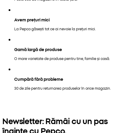
Avem prețuri mici
La Pepco găsești tot ce ai nevoie la prețuri mici.
Gamă largă de produse
O mare varietate de produse pentru tine, familie și casă.
Cumpără fără probleme
30 de zile pentru returnarea produselor în orice magazin.
Newsletter: Rămâi cu un pas
înainte cu Pepco.