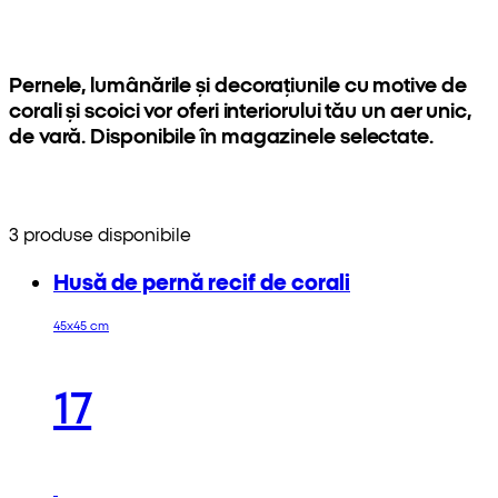
Pernele, lumânările și decorațiunile cu motive de
corali și scoici vor oferi interiorului tău un aer unic,
de vară. Disponibile în magazinele selectate.
3 produse disponibile
Husă de pernă recif de corali
45x45 cm
17