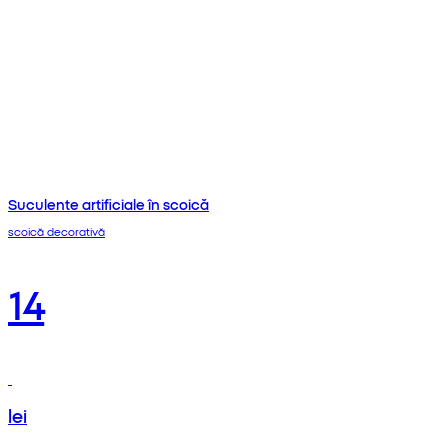
Suculente artificiale în scoică
scoică decorativă
14
lei