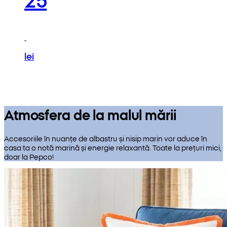
lei
Atmosfera de la malul mării
Accesoriile în nuanțe de albastru și nisip marin vor aduce în
casa ta o notă marină și energie relaxantă. Toate la prețuri mici,
doar la Pepco!