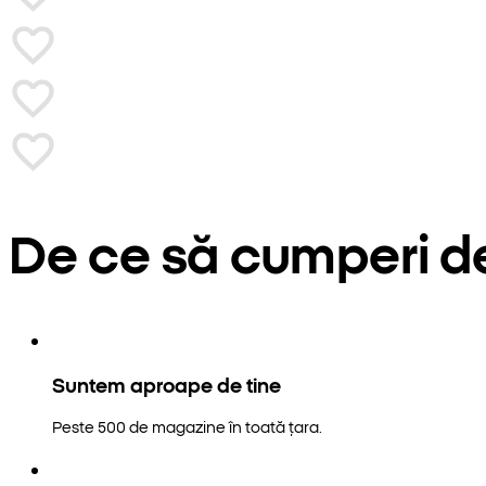
De ce să cumperi d
Suntem aproape de tine
Peste 500 de magazine în toată țara.