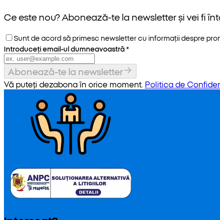
Ce este nou? Abonează-te la newsletter și vei fi înt
Sunt de acord să primesc newsletter cu informații despre promoț
Introduceți email-ul dumneavoastră
*
Abonează-te la newsletter
Vă puteți dezabona în orice moment.
Politica de Confiden