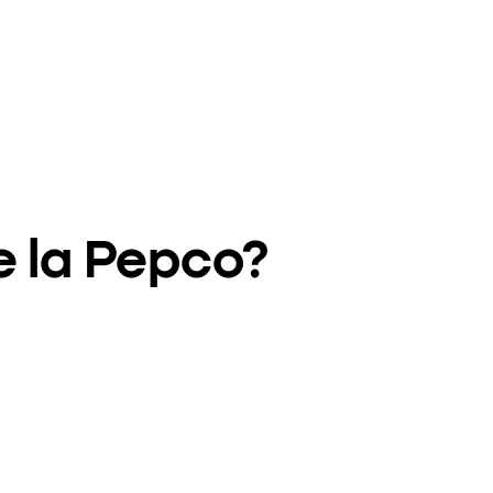
e la Pepco?