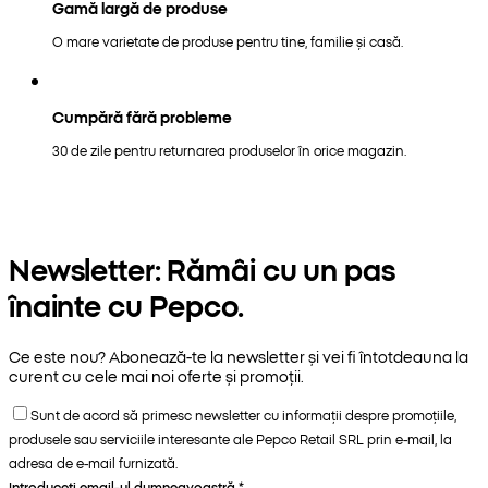
Gamă largă de produse
O mare varietate de produse pentru tine, familie și casă.
Cumpără fără probleme
30 de zile pentru returnarea produselor în orice magazin.
Newsletter: Rămâi cu un pas
înainte cu Pepco.
Ce este nou? Abonează-te la newsletter și vei fi întotdeauna la
curent cu cele mai noi oferte și promoții.
Sunt de acord să primesc newsletter cu informații despre promoțiile,
produsele sau serviciile interesante ale Pepco Retail SRL prin e-mail, la
adresa de e-mail furnizată.
Introduceți email-ul dumneavoastră
*