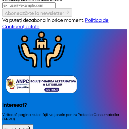
Abonează-te la newsletter
Vă puteți dezabona în orice moment.
Politica de
Confidențialitate
Interesat?
Vizitează pagina Autorității Naționale pentru Protecția Consumatorilor
(ANPC).