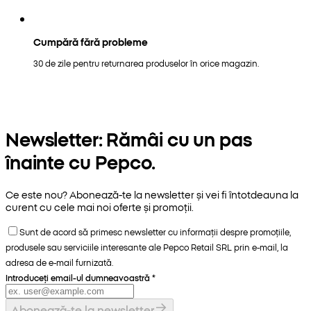
Cumpără fără probleme
30 de zile pentru returnarea produselor în orice magazin.
Newsletter: Rămâi cu un pas
înainte cu Pepco.
Ce este nou? Abonează-te la newsletter și vei fi întotdeauna la
curent cu cele mai noi oferte și promoții.
Sunt de acord să primesc newsletter cu informații despre promoțiile,
produsele sau serviciile interesante ale Pepco Retail SRL prin e-mail, la
adresa de e-mail furnizată.
Introduceți email-ul dumneavoastră
*
Abonează-te la newsletter