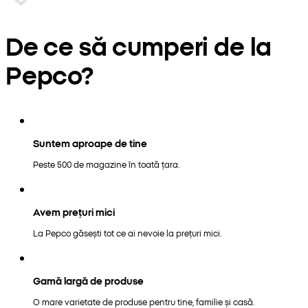
De ce să cumperi de la
Pepco?
Suntem aproape de tine
Peste 500 de magazine în toată țara.
Avem prețuri mici
La Pepco găsești tot ce ai nevoie la prețuri mici.
Gamă largă de produse
O mare varietate de produse pentru tine, familie și casă.