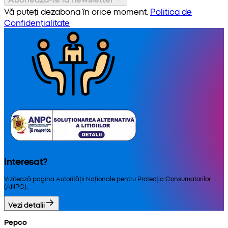
Vă puteți dezabona în orice moment.
Politica de
Confidențialitate
Interesat?
Vizitează pagina Autorității Naționale pentru Protecția Consumatorilor
(ANPC).
Vezi detalii
Pepco