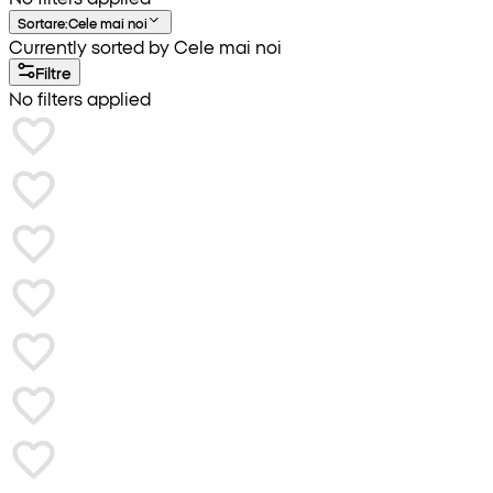
Sortare
:
Cele mai noi
Currently sorted by Cele mai noi
Filtre
No filters applied