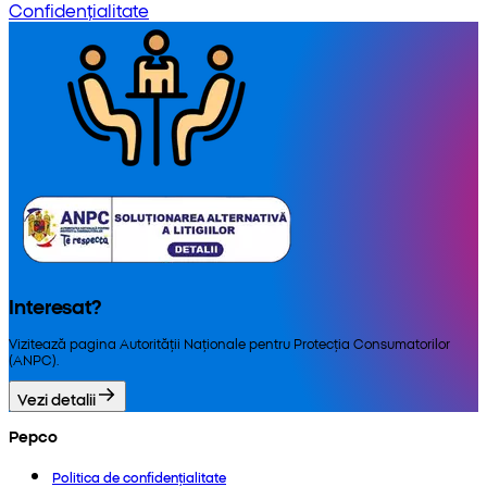
Confidențialitate
Interesat?
Vizitează pagina Autorității Naționale pentru Protecția Consumatorilor
(ANPC).
Vezi detalii
Pepco
Politica de confidențialitate