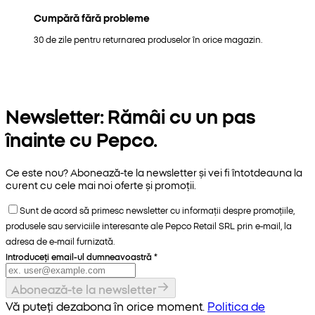
Cumpără fără probleme
30 de zile pentru returnarea produselor în orice magazin.
Newsletter: Rămâi cu un pas
înainte cu Pepco.
Ce este nou? Abonează-te la newsletter și vei fi întotdeauna la
curent cu cele mai noi oferte și promoții.
Sunt de acord să primesc newsletter cu informații despre promoțiile,
produsele sau serviciile interesante ale Pepco Retail SRL prin e-mail, la
adresa de e-mail furnizată.
Introduceți email-ul dumneavoastră
*
Abonează-te la newsletter
Vă puteți dezabona în orice moment.
Politica de