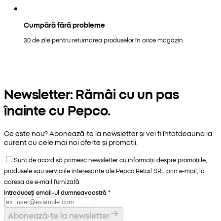
Cumpără fără probleme
30 de zile pentru returnarea produselor în orice magazin.
Newsletter: Rămâi cu un pas
înainte cu Pepco.
Ce este nou? Abonează-te la newsletter și vei fi întotdeauna la
curent cu cele mai noi oferte și promoții.
Sunt de acord să primesc newsletter cu informații despre promoțiile,
produsele sau serviciile interesante ale Pepco Retail SRL prin e-mail, la
adresa de e-mail furnizată.
Introduceți email-ul dumneavoastră
*
Abonează-te la newsletter