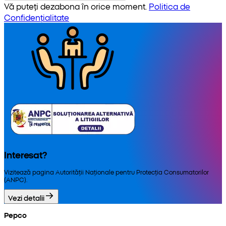
Vă puteți dezabona în orice moment.
Politica de
Confidențialitate
Interesat?
Vizitează pagina Autorității Naționale pentru Protecția Consumatorilor
(ANPC).
Vezi detalii
Pepco