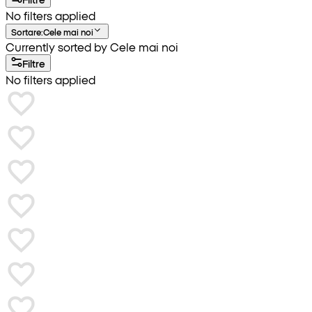
No filters applied
Sortare
:
Cele mai noi
Currently sorted by Cele mai noi
Filtre
No filters applied