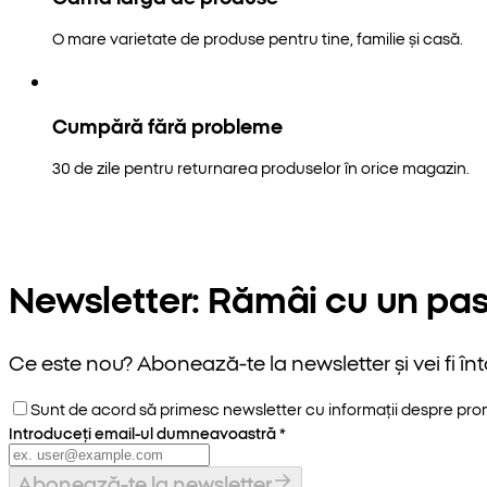
O mare varietate de produse pentru tine, familie și casă.
Cumpără fără probleme
30 de zile pentru returnarea produselor în orice magazin.
Newsletter: Rămâi cu un pas
Ce este nou? Abonează-te la newsletter și vei fi înt
Sunt de acord să primesc newsletter cu informații despre promoț
Introduceți email-ul dumneavoastră
*
Abonează-te la newsletter