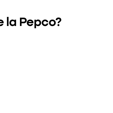
e la Pepco?