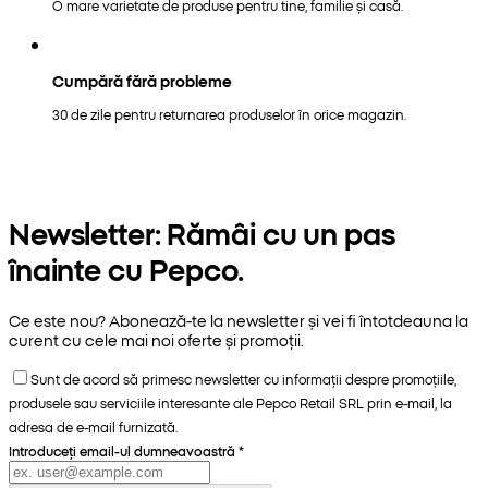
O mare varietate de produse pentru tine, familie și casă.
Cumpără fără probleme
30 de zile pentru returnarea produselor în orice magazin.
Newsletter: Rămâi cu un pas
înainte cu Pepco.
Ce este nou? Abonează-te la newsletter și vei fi întotdeauna la
curent cu cele mai noi oferte și promoții.
Sunt de acord să primesc newsletter cu informații despre promoțiile,
produsele sau serviciile interesante ale Pepco Retail SRL prin e-mail, la
adresa de e-mail furnizată.
Introduceți email-ul dumneavoastră
*