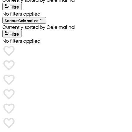
Filtre
No filters applied
Sortare
:
Cele mai noi
Currently sorted by Cele mai noi
Filtre
No filters applied