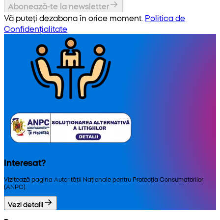
Abonează-te la newsletter
Vă puteți dezabona în orice moment.
Politica de
Confidențialitate
Interesat?
Vizitează pagina Autorității Naționale pentru Protecția Consumatorilor
(ANPC).
Vezi detalii