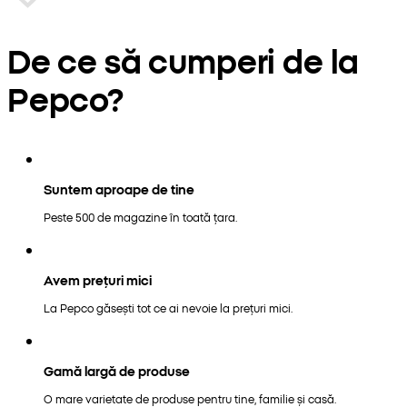
De ce să cumperi de la
Pepco?
Suntem aproape de tine
Peste 500 de magazine în toată țara.
Avem prețuri mici
La Pepco găsești tot ce ai nevoie la prețuri mici.
Gamă largă de produse
O mare varietate de produse pentru tine, familie și casă.