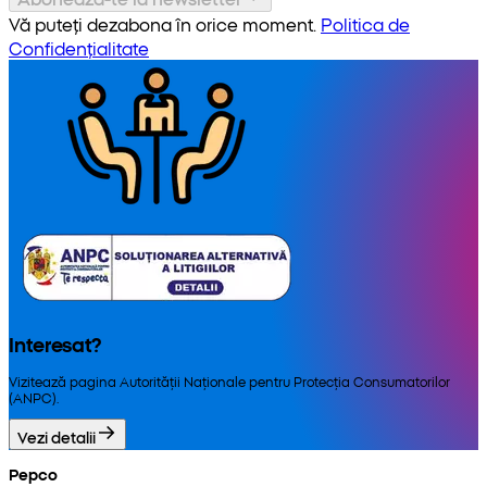
Vă puteți dezabona în orice moment.
Politica de
Confidențialitate
Interesat?
Vizitează pagina Autorității Naționale pentru Protecția Consumatorilor
(ANPC).
Vezi detalii
Pepco