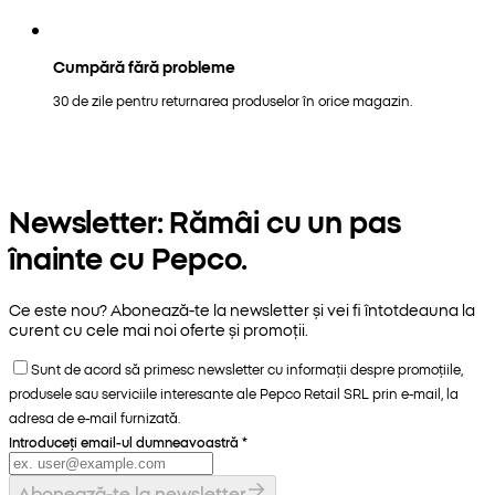
Cumpără fără probleme
30 de zile pentru returnarea produselor în orice magazin.
Newsletter: Rămâi cu un pas
înainte cu Pepco.
Ce este nou? Abonează-te la newsletter și vei fi întotdeauna la
curent cu cele mai noi oferte și promoții.
Sunt de acord să primesc newsletter cu informații despre promoțiile,
produsele sau serviciile interesante ale Pepco Retail SRL prin e-mail, la
adresa de e-mail furnizată.
Introduceți email-ul dumneavoastră
*
Abonează-te la newsletter