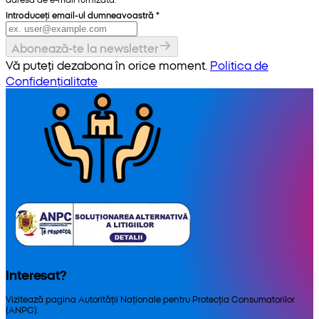
Introduceți email-ul dumneavoastră
*
Abonează-te la newsletter
Vă puteți dezabona în orice moment.
Politica de
Confidențialitate
Interesat?
Vizitează pagina Autorității Naționale pentru Protecția Consumatorilor
(ANPC).