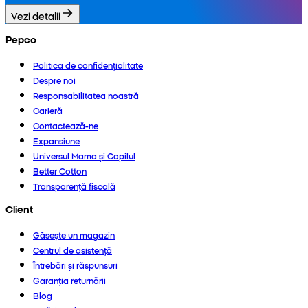
Vezi detalii
Pepco
Politica de confidențialitate
Despre noi
Responsabilitatea noastră
Carieră
Contactează-ne
Expansiune
Universul Mama și Copilul
Better Cotton
Transparență fiscală
Client
Găsește un magazin
Centrul de asistență
Întrebări și răspunsuri
Garanția returnării
Blog