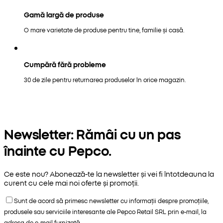
Gamă largă de produse
O mare varietate de produse pentru tine, familie și casă.
Cumpără fără probleme
30 de zile pentru returnarea produselor în orice magazin.
Newsletter: Rămâi cu un pas
înainte cu Pepco.
Ce este nou? Abonează-te la newsletter și vei fi întotdeauna la
curent cu cele mai noi oferte și promoții.
Sunt de acord să primesc newsletter cu informații despre promoțiile,
produsele sau serviciile interesante ale Pepco Retail SRL prin e-mail, la
adresa de e-mail furnizată.