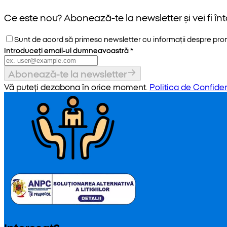
Ce este nou? Abonează-te la newsletter și vei fi înt
Sunt de acord să primesc newsletter cu informații despre promoț
Introduceți email-ul dumneavoastră
*
Abonează-te la newsletter
Vă puteți dezabona în orice moment.
Politica de Confiden