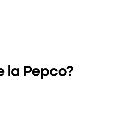
e la Pepco?