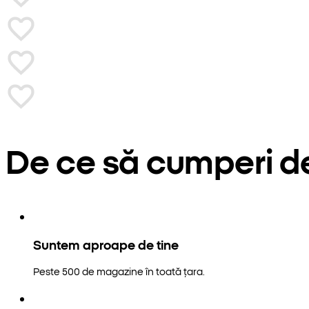
De ce să cumperi d
Suntem aproape de tine
Peste 500 de magazine în toată țara.