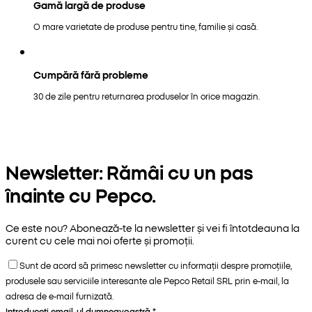
Gamă largă de produse
O mare varietate de produse pentru tine, familie și casă.
Cumpără fără probleme
30 de zile pentru returnarea produselor în orice magazin.
Newsletter: Rămâi cu un pas
înainte cu Pepco.
Ce este nou? Abonează-te la newsletter și vei fi întotdeauna la
curent cu cele mai noi oferte și promoții.
Sunt de acord să primesc newsletter cu informații despre promoțiile,
produsele sau serviciile interesante ale Pepco Retail SRL prin e-mail, la
adresa de e-mail furnizată.
Introduceți email-ul dumneavoastră
*