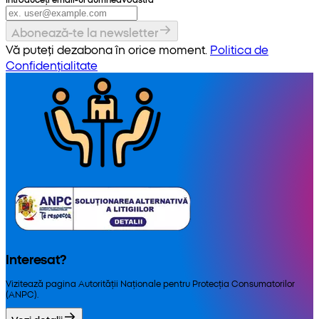
Abonează-te la newsletter
Vă puteți dezabona în orice moment.
Politica de
Confidențialitate
Interesat?
Vizitează pagina Autorității Naționale pentru Protecția Consumatorilor
(ANPC).