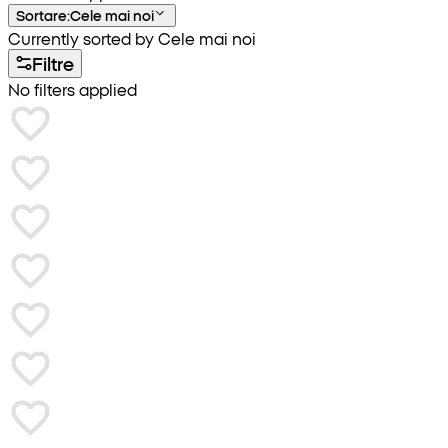
Sortare
:
Cele mai noi
Currently sorted by Cele mai noi
Filtre
No filters applied