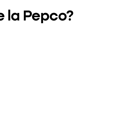
e la Pepco?