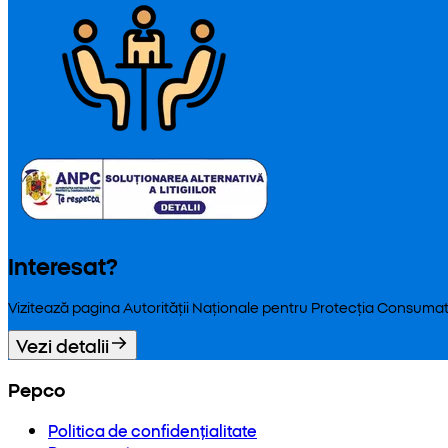
Interesat?
Vizitează pagina Autorității Naționale pentru Protecția Consumat
Vezi detalii
Pepco
Politica de confidențialitate