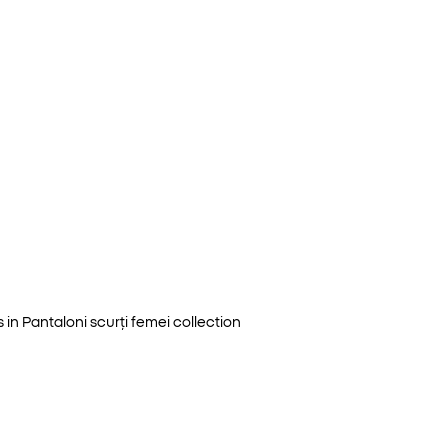
 in
Pantaloni scurți femei
collection