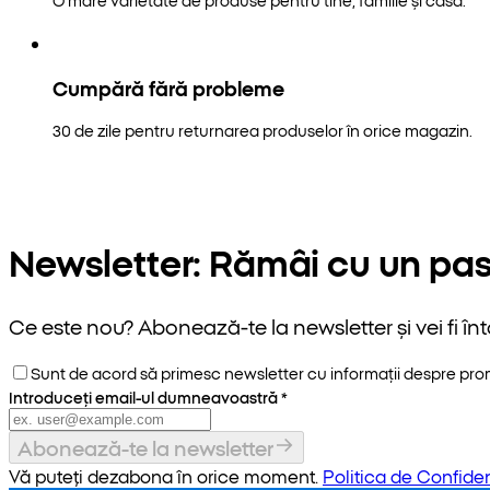
Cumpără fără probleme
30 de zile pentru returnarea produselor în orice magazin.
Newsletter: Rămâi cu un pas
Ce este nou? Abonează-te la newsletter și vei fi înt
Sunt de acord să primesc newsletter cu informații despre promoț
Introduceți email-ul dumneavoastră
*
Abonează-te la newsletter
Vă puteți dezabona în orice moment.
Politica de Confiden