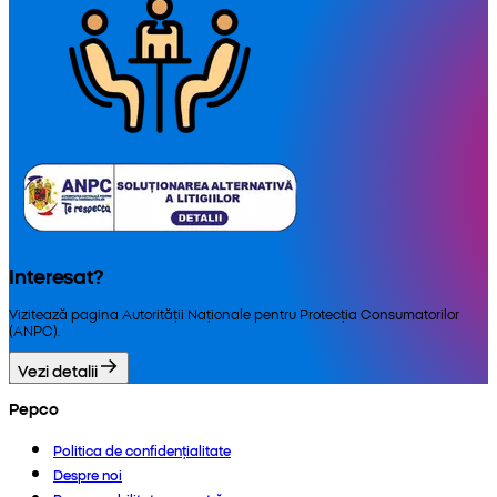
Interesat?
Vizitează pagina Autorității Naționale pentru Protecția Consumatorilor
(ANPC).
Vezi detalii
Pepco
Politica de confidențialitate
Despre noi