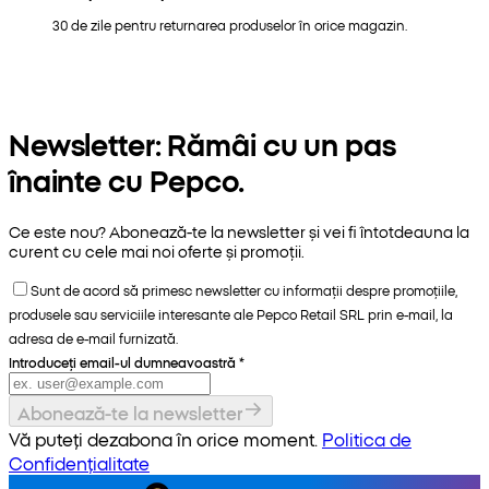
30 de zile pentru returnarea produselor în orice magazin.
Newsletter: Rămâi cu un pas
înainte cu Pepco.
Ce este nou? Abonează-te la newsletter și vei fi întotdeauna la
curent cu cele mai noi oferte și promoții.
Sunt de acord să primesc newsletter cu informații despre promoțiile,
produsele sau serviciile interesante ale Pepco Retail SRL prin e-mail, la
adresa de e-mail furnizată.
Introduceți email-ul dumneavoastră
*
Abonează-te la newsletter
Vă puteți dezabona în orice moment.
Politica de
Confidențialitate