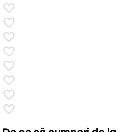
De ce să cumperi de la