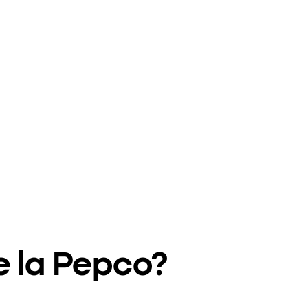
e la Pepco?