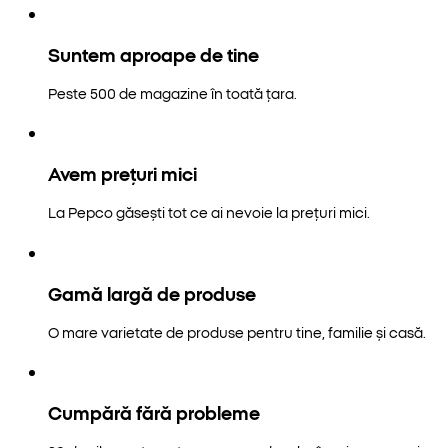
Suntem aproape de tine
Peste 500 de magazine în toată țara.
Avem prețuri mici
La Pepco găsești tot ce ai nevoie la prețuri mici.
Gamă largă de produse
O mare varietate de produse pentru tine, familie și casă.
Cumpără fără probleme