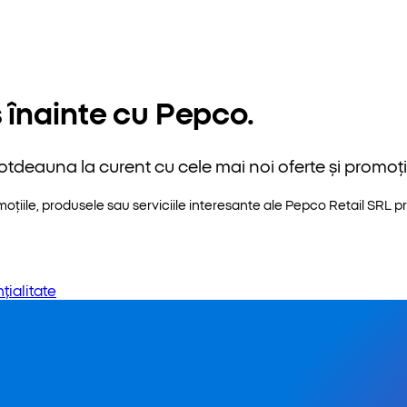
 înainte cu Pepco.
otdeauna la curent cu cele mai noi oferte și promoții
iile, produsele sau serviciile interesante ale Pepco Retail SRL pri
țialitate