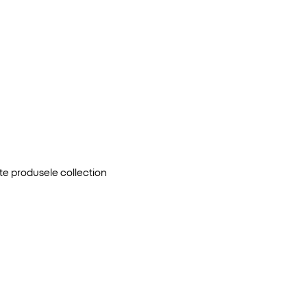
te produsele
collection