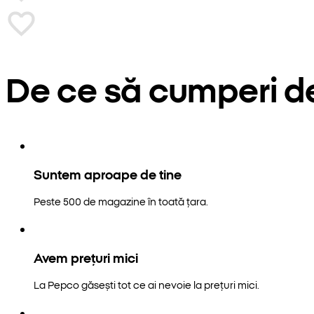
De ce să cumperi d
Suntem aproape de tine
Peste 500 de magazine în toată țara.
Avem prețuri mici
La Pepco găsești tot ce ai nevoie la prețuri mici.