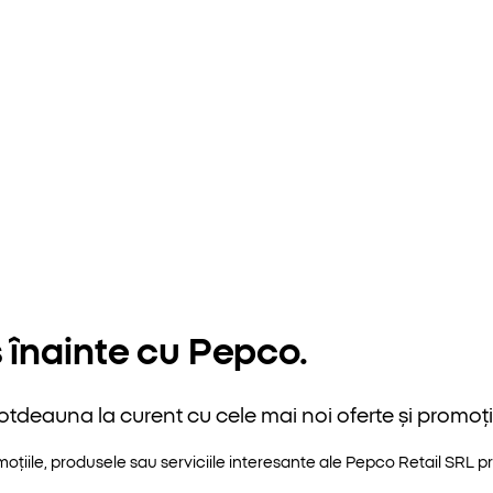
 înainte cu Pepco.
otdeauna la curent cu cele mai noi oferte și promoții
iile, produsele sau serviciile interesante ale Pepco Retail SRL pri