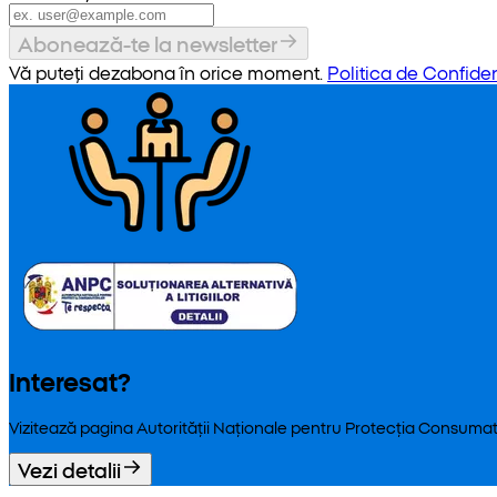
Abonează-te la newsletter
Vă puteți dezabona în orice moment.
Politica de Confiden
Interesat?
Vizitează pagina Autorității Naționale pentru Protecția Consumat
Vezi detalii