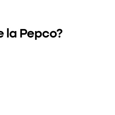
e la Pepco?