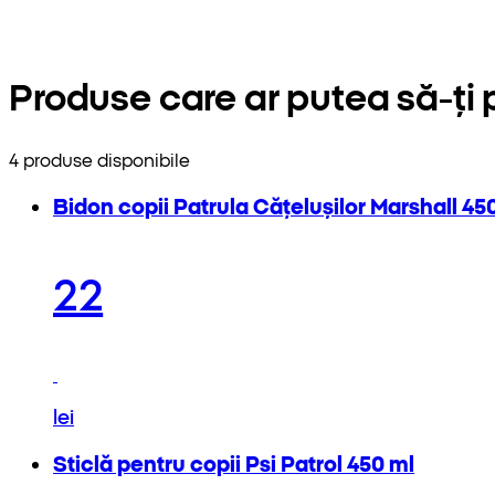
Produse care ar putea să-ți
4 produse disponibile
Bidon copii Patrula Cățelușilor Marshall 45
22
lei
Sticlă pentru copii Psi Patrol 450 ml