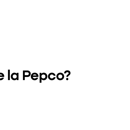
e la Pepco?