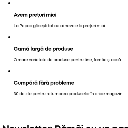
Avem prețuri mici
La Pepco găsești tot ce ai nevoie la prețuri mici.
Gamă largă de produse
O mare varietate de produse pentru tine, familie și casă.
Cumpără fără probleme
30 de zile pentru returnarea produselor în orice magazin.
Newsletter: Rămâi cu un pas