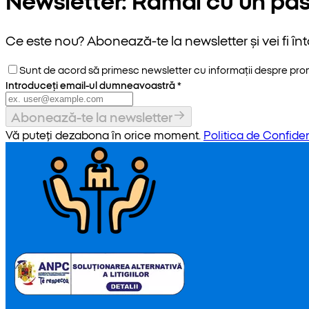
Ce este nou? Abonează-te la newsletter și vei fi înt
Sunt de acord să primesc newsletter cu informații despre promoț
Introduceți email-ul dumneavoastră
*
Abonează-te la newsletter
Vă puteți dezabona în orice moment.
Politica de Confiden