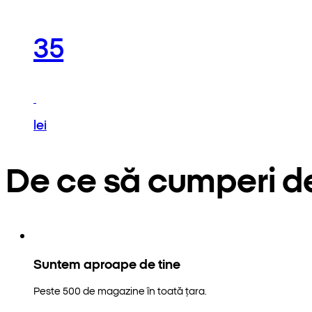
35
lei
De ce să cumperi d
Suntem aproape de tine
Peste 500 de magazine în toată țara.