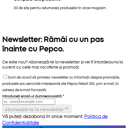
30 de zile pentru returnarea produselor în orice magazin.
Newsletter: Rămâi cu un pas
înainte cu Pepco.
Ce este nou? Abonează-te la newsletter și vei fi întotdeauna la
curent cu cele mai noi oferte și promoții.
Sunt de acord să primesc newsletter cu informații despre promoțiile,
produsele sau serviciile interesante ale Pepco Retail SRL prin e-mail, la
adresa de e-mail furnizată.
Introduceți email-ul dumneavoastră
*
Abonează-te la newsletter
Vă puteți dezabona în orice moment.
Politica de
Confidențialitate