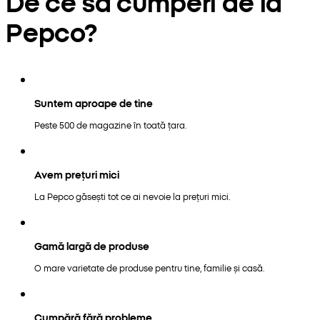
De ce să cumperi de la
Pepco?
Suntem aproape de tine
Peste 500 de magazine în toată țara.
Avem prețuri mici
La Pepco găsești tot ce ai nevoie la prețuri mici.
Gamă largă de produse
O mare varietate de produse pentru tine, familie și casă.
Cumpără fără probleme