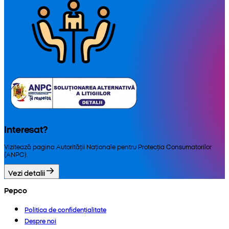
Interesat?
Vizitează pagina Autorității Naționale pentru Protecția Consumatorilor
(ANPC).
Vezi detalii
Pepco
Politica de confidențialitate
Despre noi