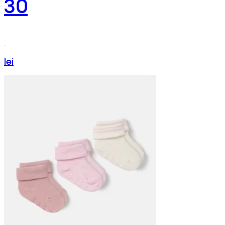
30
lei