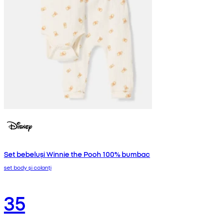
Set bebeluși Winnie the Pooh 100% bumbac
set body și colanți
35