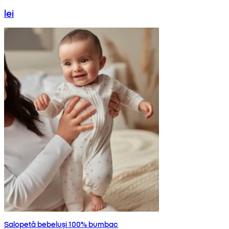
lei
Salopetă bebeluși 100% bumbac