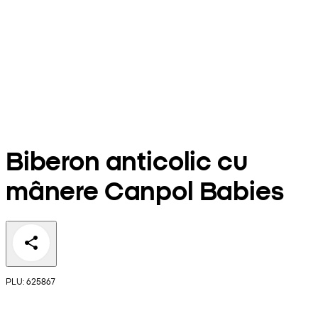
Biberon anticolic cu
mânere Canpol Babies
PLU: 625867