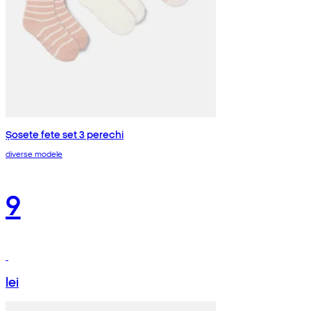
Șosete fete set 3 perechi
diverse modele
9
lei