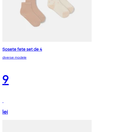
Șosete fete set de 4
diverse modele
9
lei