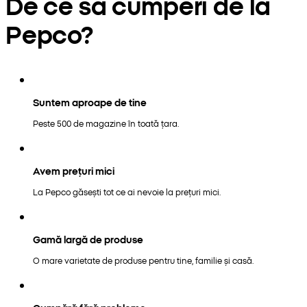
De ce să cumperi de la
Pepco?
Suntem aproape de tine
Peste 500 de magazine în toată țara.
Avem prețuri mici
La Pepco găsești tot ce ai nevoie la prețuri mici.
Gamă largă de produse
O mare varietate de produse pentru tine, familie și casă.