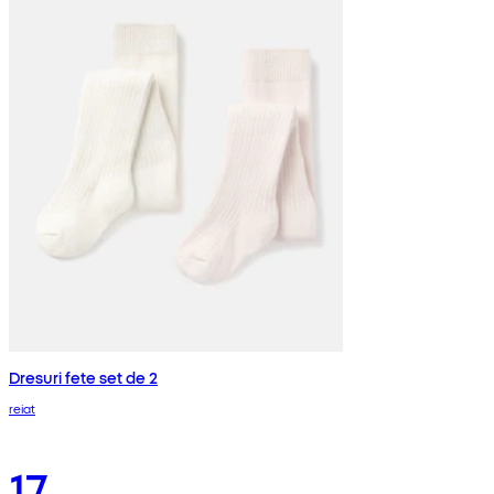
Dresuri fete set de 2
reiat
17