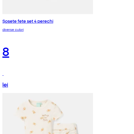
Șosete fete set 4 perechi
diverse culori
8
lei