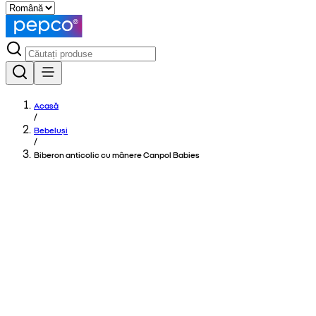
Acasă
/
Bebeluși
/
Biberon anticolic cu mânere Canpol Babies