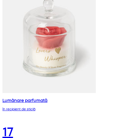
Lumânare parfumată
în recipient de sticlă
17