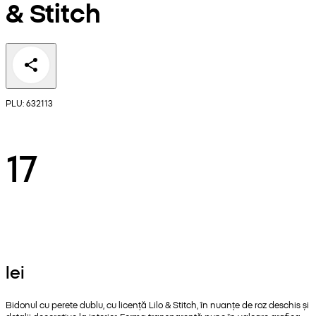
& Stitch
PLU: 632113
17
lei
Bidonul cu perete dublu, cu licență Lilo & Stitch, în nuanțe de roz deschis și