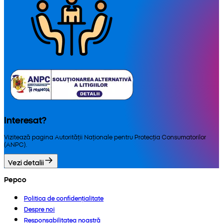
Interesat?
Vizitează pagina Autorității Naționale pentru Protecția Consumatorilor
(ANPC).
Vezi detalii
Pepco
Politica de confidențialitate
Despre noi
Responsabilitatea noastră