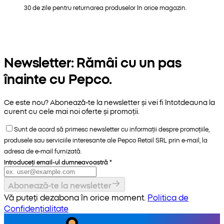
30 de zile pentru returnarea produselor în orice magazin.
Newsletter: Rămâi cu un pas
înainte cu Pepco.
Ce este nou? Abonează-te la newsletter și vei fi întotdeauna la
curent cu cele mai noi oferte și promoții.
Sunt de acord să primesc newsletter cu informații despre promoțiile,
produsele sau serviciile interesante ale Pepco Retail SRL prin e-mail, la
adresa de e-mail furnizată.
Introduceți email-ul dumneavoastră
*
Abonează-te la newsletter
Vă puteți dezabona în orice moment.
Politica de
Confidențialitate