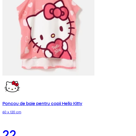
Poncou de baie pentru copii Hello Kitty
60 x 120 cm
22