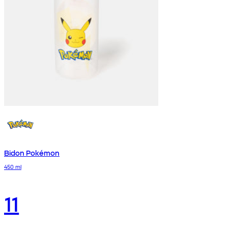
Bidon Pokémon
450 ml
11