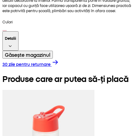
detalii decorative la interior. Forma transparentă pune în valoare grafica,
iar capacul cu guriță face utilizarea ușoară zi de zi. Dimensiunea practică
este potrivită pentru școală, plimbări sau activități în afara casei.
Culori
Detalii
Găsește magazinul
30 zile pentru returnare
Produse care ar putea să-ți placă