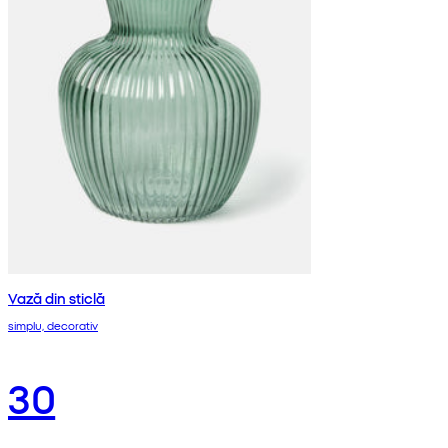
Vază din sticlă
simplu, decorativ
30