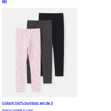
lei
Colanți 100% bumbac set de 3
diverse modele și culori