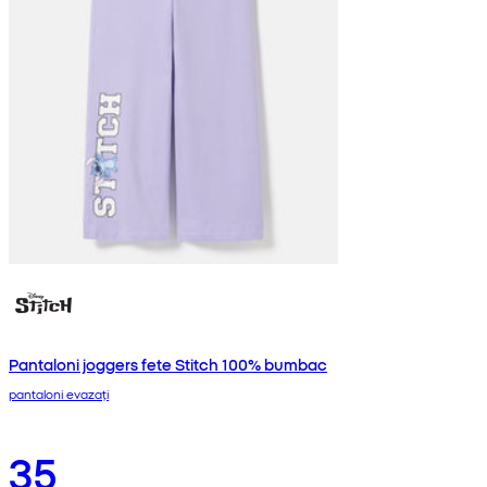
Pantaloni joggers fete Stitch 100% bumbac
pantaloni evazați
35