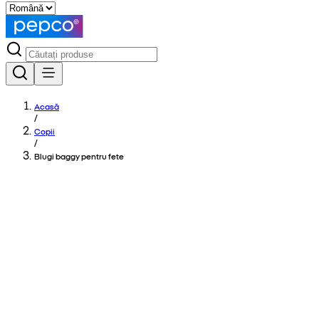
Acasă
/
Copii
/
Blugi baggy pentru fete