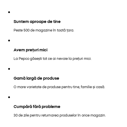
Suntem aproape de tine
Peste 500 de magazine în toată țara.
Avem prețuri mici
La Pepco găsești tot ce ai nevoie la prețuri mici.
Gamă largă de produse
O mare varietate de produse pentru tine, familie și casă.
Cumpără fără probleme
30 de zile pentru returnarea produselor în orice magazin.