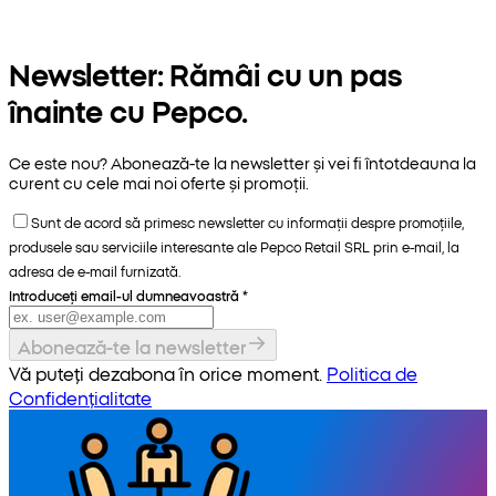
Newsletter: Rămâi cu un pas
înainte cu Pepco.
Ce este nou? Abonează-te la newsletter și vei fi întotdeauna la
curent cu cele mai noi oferte și promoții.
Sunt de acord să primesc newsletter cu informații despre promoțiile,
produsele sau serviciile interesante ale Pepco Retail SRL prin e-mail, la
adresa de e-mail furnizată.
Introduceți email-ul dumneavoastră
*
Abonează-te la newsletter
Vă puteți dezabona în orice moment.
Politica de
Confidențialitate