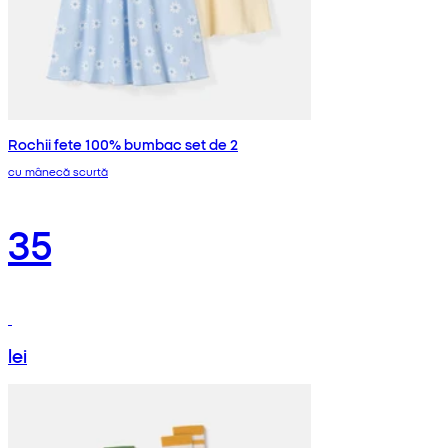
Rochii fete 100% bumbac set de 2
cu mânecă scurtă
35
lei