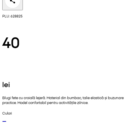
PLU: 628825
40
lei
Blugi fete cu croială lejeră. Material din bumbac, talie elastică și buzunare
practice. Model confortabil pentru activitățile zilnice.
Culori