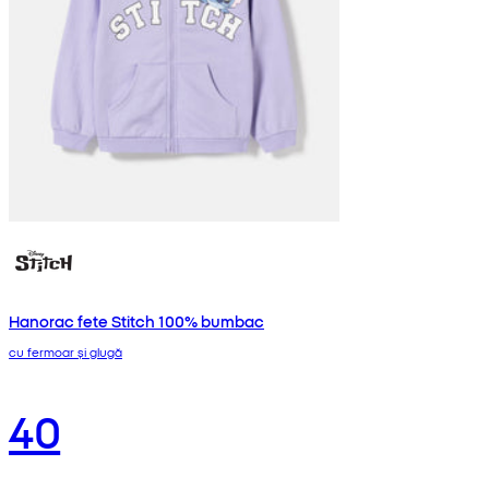
Hanorac fete Stitch 100% bumbac
cu fermoar și glugă
40