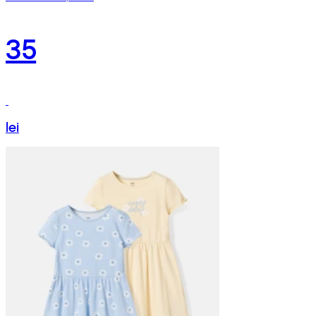
35
lei