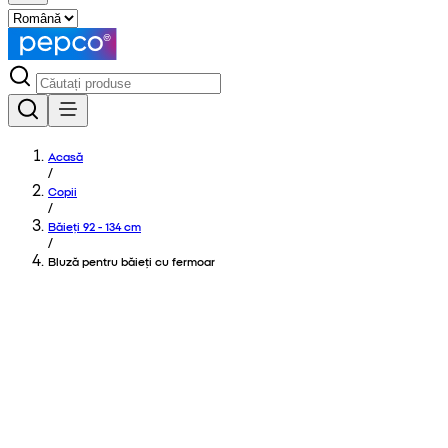
Acasă
/
Copii
/
Băieți 92 - 134 cm
/
Bluză pentru băieți cu fermoar