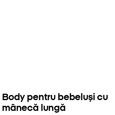
Body pentru bebeluși cu
mânecă lungă