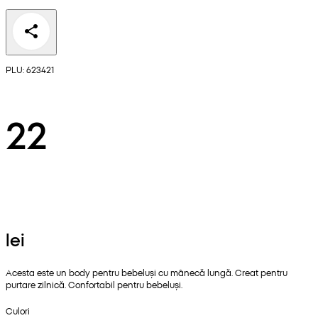
PLU: 623421
22
lei
Acesta este un body pentru bebeluși cu mânecă lungă. Creat pentru
purtare zilnică. Confortabil pentru bebeluși.
Culori