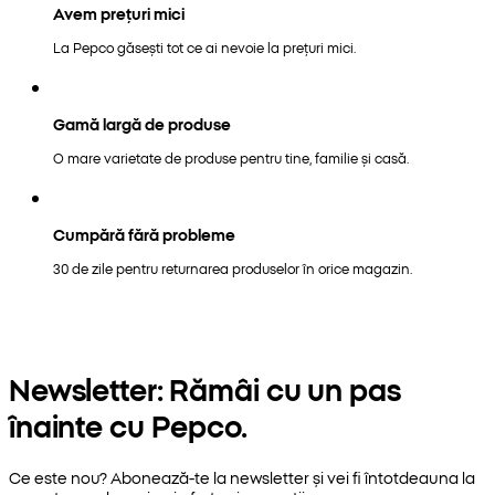
Avem prețuri mici
La Pepco găsești tot ce ai nevoie la prețuri mici.
Gamă largă de produse
O mare varietate de produse pentru tine, familie și casă.
Cumpără fără probleme
30 de zile pentru returnarea produselor în orice magazin.
Newsletter: Rămâi cu un pas
înainte cu Pepco.
Ce este nou? Abonează-te la newsletter și vei fi întotdeauna la