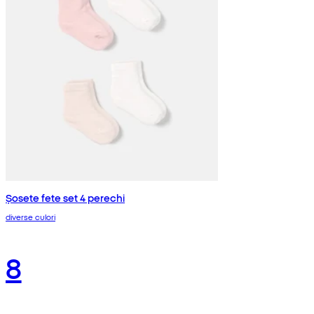
Șosete fete set 4 perechi
diverse culori
8