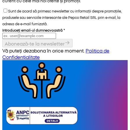
curent cu cele mai noi oferte și promoții.
Sunt de acord să primesc newsletter cu informații despre promoțiile,
produsele sau serviciile interesante ale Pepco Retail SRL prin e-mail, la
adresa de e-mail furnizată.
Introduceți email-ul dumneavoastră
*
Abonează-te la newsletter
Vă puteți dezabona în orice moment.
Politica de
Confidențialitate