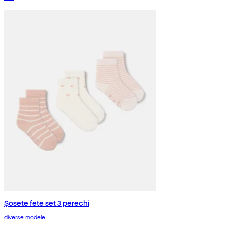
Șosete fete set 3 perechi
diverse modele