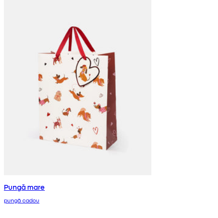
Pungă mare
pungă cadou