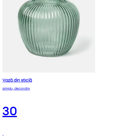
Vază din sticlă
simplu, decorativ
30