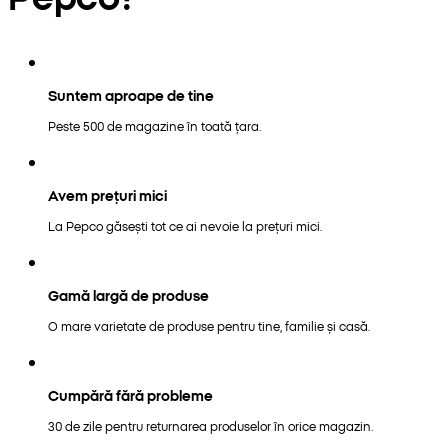
Suntem aproape de tine
Peste 500 de magazine în toată țara.
Avem prețuri mici
La Pepco găsești tot ce ai nevoie la prețuri mici.
Gamă largă de produse
O mare varietate de produse pentru tine, familie și casă.
Cumpără fără probleme
30 de zile pentru returnarea produselor în orice magazin.