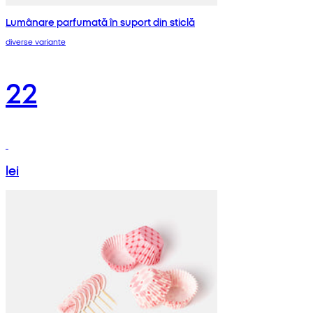
Lumânare parfumată în suport din sticlă
diverse variante
22
lei