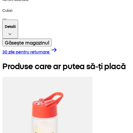
Culori
Detalii
Găsește magazinul
30 zile pentru returnare
Produse care ar putea să-ți placă