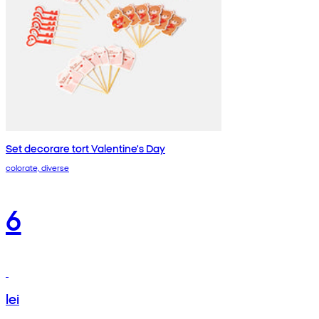
Set decorare tort Valentine's Day
colorate, diverse
6
lei