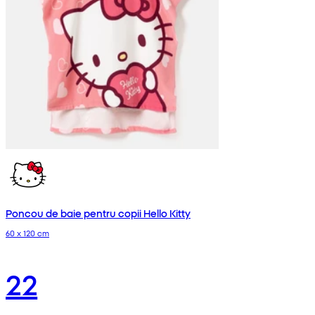
Poncou de baie pentru copii Hello Kitty
60 x 120 cm
22