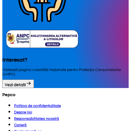
Interesat?
Vizitează pagina Autorității Naționale pentru Protecția Consumatorilor
(ANPC).
Vezi detalii
Pepco
Politica de confidențialitate
Despre noi
Responsabilitatea noastră
Carieră