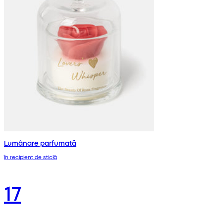
Lumânare parfumată
în recipient de sticlă
17