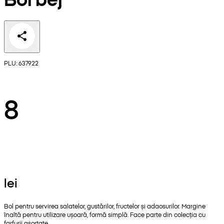
PLU: 637922
8
lei
Bol pentru servirea salatelor, gustărilor, fructelor și adaosurilor. Margine
înaltă pentru utilizare ușoară, formă simplă. Face parte din colecția cu
farfurii asortate.