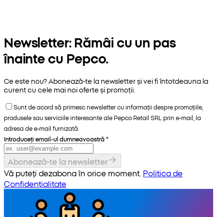
Newsletter: Rămâi cu un pas
înainte cu Pepco.
Ce este nou? Abonează-te la newsletter și vei fi întotdeauna la
curent cu cele mai noi oferte și promoții.
Sunt de acord să primesc newsletter cu informații despre promoțiile,
produsele sau serviciile interesante ale Pepco Retail SRL prin e-mail, la
adresa de e-mail furnizată.
Introduceți email-ul dumneavoastră
*
Abonează-te la newsletter
Vă puteți dezabona în orice moment.
Politica de
Confidențialitate