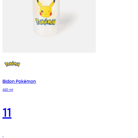
Bidon Pokémon
450 ml
11