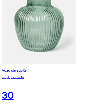
Vază din sticlă
simplu, decorativ
30