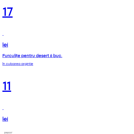
17
lei
Furculițe pentru desert 6 buc.
în culoarea argintie
11
lei