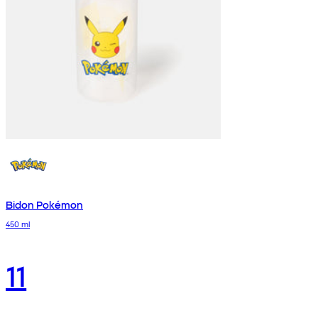
Bidon Pokémon
450 ml
11