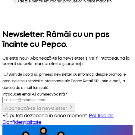
30 de zile pentru returnarea produselor în orice magazin.
Newsletter: Rămâi cu un pas
înainte cu Pepco.
Ce este nou? Abonează-te la newsletter și vei fi întotdeauna la
curent cu cele mai noi oferte și promoții.
Sunt de acord să primesc newsletter cu informații despre promoțiile,
produsele sau serviciile interesante ale Pepco Retail SRL prin e-mail, la
adresa de e-mail furnizată.
Introduceți email-ul dumneavoastră
*
Abonează-te la newsletter
Vă puteți dezabona în orice moment.
Politica de
Confidențialitate