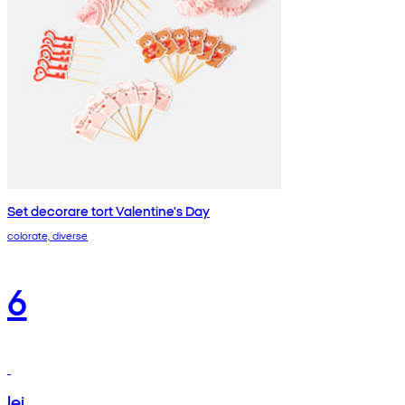
Set decorare tort Valentine's Day
colorate, diverse
6
lei