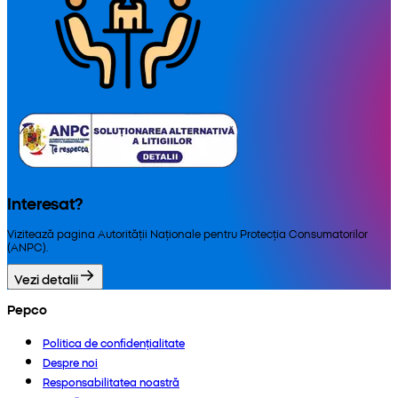
Interesat?
Vizitează pagina Autorității Naționale pentru Protecția Consumatorilor
(ANPC).
Vezi detalii
Pepco
Politica de confidențialitate
Despre noi
Responsabilitatea noastră