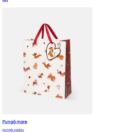
Pungă mare
pungă cadou