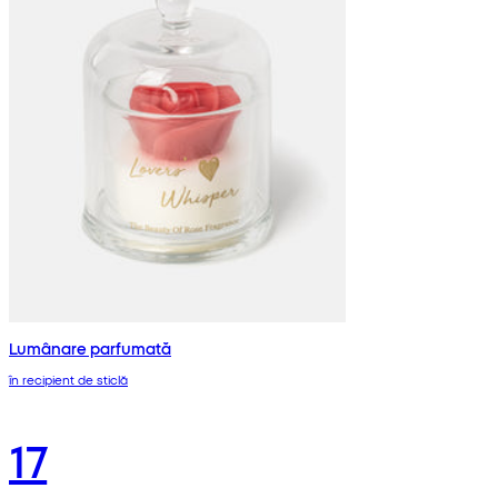
Lumânare parfumată
în recipient de sticlă
17