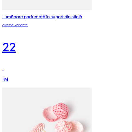
Lumânare parfumată în suport din sticlă
diverse variante
22
lei