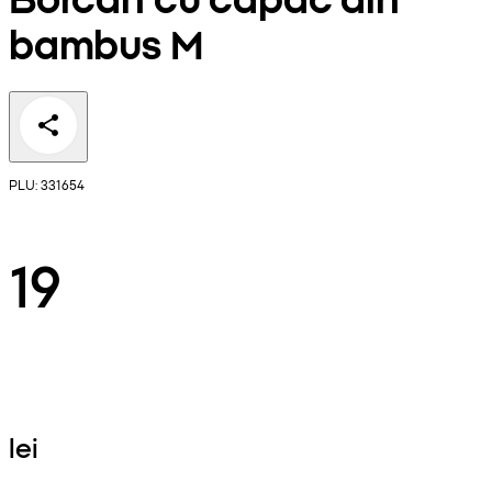
bambus M
PLU: 331654
19
lei