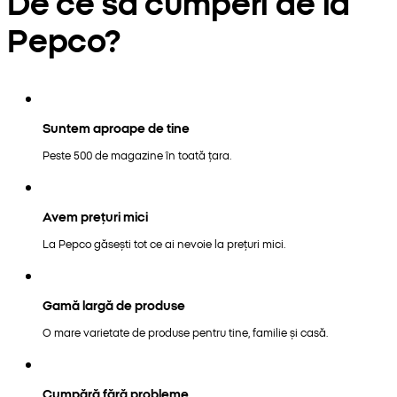
De ce să cumperi de la
Pepco?
Suntem aproape de tine
Peste 500 de magazine în toată țara.
Avem prețuri mici
La Pepco găsești tot ce ai nevoie la prețuri mici.
Gamă largă de produse
O mare varietate de produse pentru tine, familie și casă.
Cumpără fără probleme