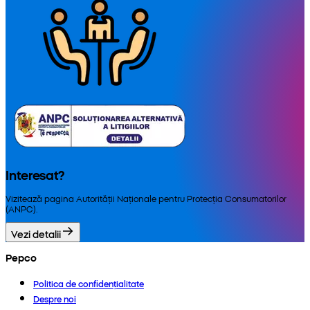
Interesat?
Vizitează pagina Autorității Naționale pentru Protecția Consumatorilor
(ANPC).
Vezi detalii
Pepco
Politica de confidențialitate
Despre noi