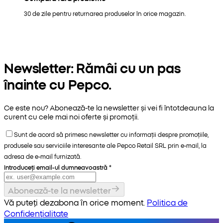
30 de zile pentru returnarea produselor în orice magazin.
Newsletter: Rămâi cu un pas
înainte cu Pepco.
Ce este nou? Abonează-te la newsletter și vei fi întotdeauna la
curent cu cele mai noi oferte și promoții.
Sunt de acord să primesc newsletter cu informații despre promoțiile,
produsele sau serviciile interesante ale Pepco Retail SRL prin e-mail, la
adresa de e-mail furnizată.
Introduceți email-ul dumneavoastră
*
Abonează-te la newsletter
Vă puteți dezabona în orice moment.
Politica de
Confidențialitate