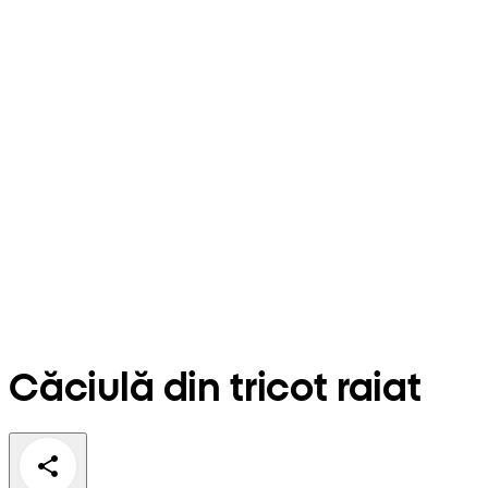
Căciulă din tricot raiat