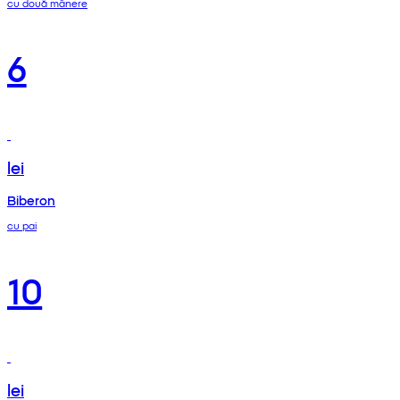
cu două mânere
6
lei
Biberon
cu pai
10
lei