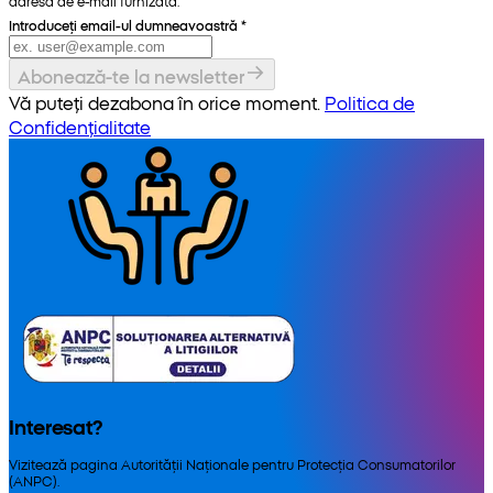
adresa de e-mail furnizată.
Introduceți email-ul dumneavoastră
*
Abonează-te la newsletter
Vă puteți dezabona în orice moment.
Politica de
Confidențialitate
Interesat?
Vizitează pagina Autorității Naționale pentru Protecția Consumatorilor
(ANPC).