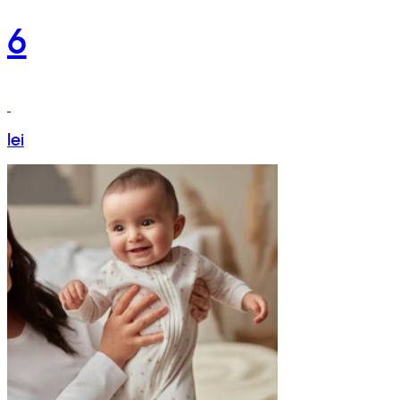
6
lei