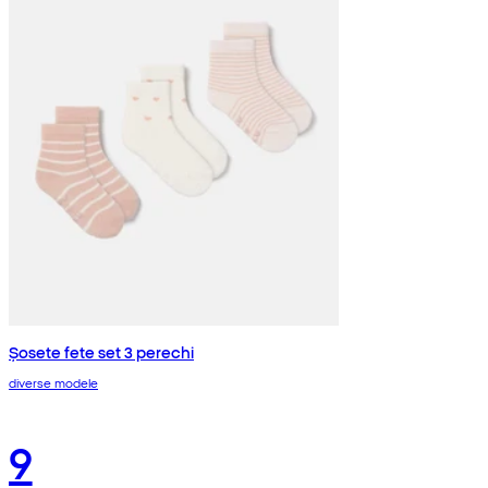
Șosete fete set 3 perechi
diverse modele
9