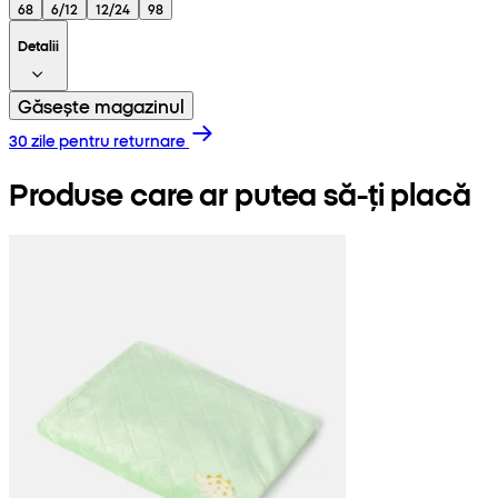
68
6/12
12/24
98
Detalii
Găsește magazinul
30 zile pentru returnare
Produse care ar putea să-ți placă