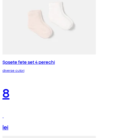
Șosete fete set 4 perechi
diverse culori
8
lei