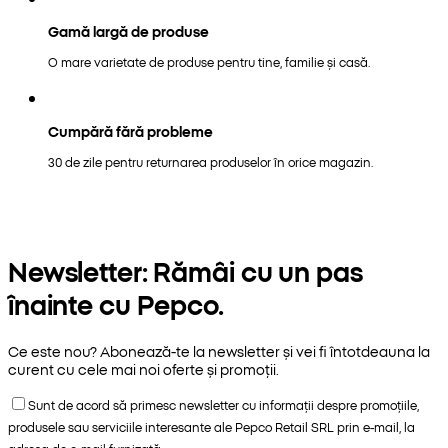
Gamă largă de produse
O mare varietate de produse pentru tine, familie și casă.
Cumpără fără probleme
30 de zile pentru returnarea produselor în orice magazin.
Newsletter: Rămâi cu un pas
înainte cu Pepco.
Ce este nou? Abonează-te la newsletter și vei fi întotdeauna la
curent cu cele mai noi oferte și promoții.
Sunt de acord să primesc newsletter cu informații despre promoțiile,
produsele sau serviciile interesante ale Pepco Retail SRL prin e-mail, la