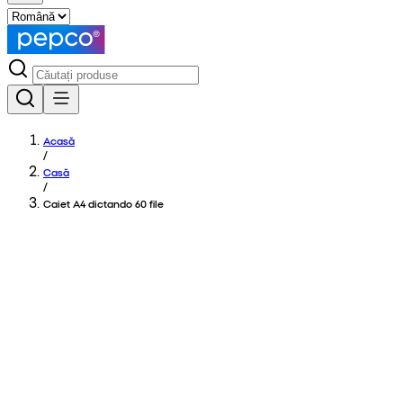
Acasă
/
Casă
/
Caiet A4 dictando 60 file