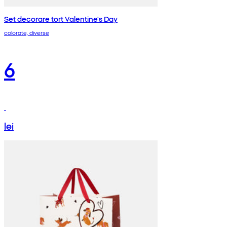
Set decorare tort Valentine's Day
colorate, diverse
6
lei