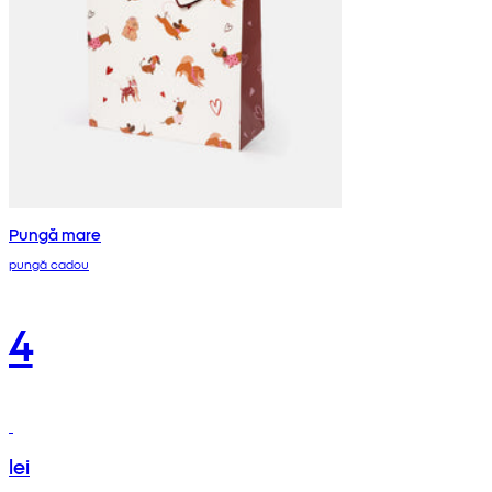
Pungă mare
pungă cadou
4
lei