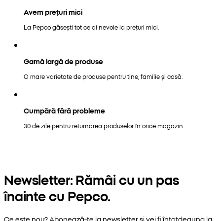
Avem prețuri mici
La Pepco găsești tot ce ai nevoie la prețuri mici.
Gamă largă de produse
O mare varietate de produse pentru tine, familie și casă.
Cumpără fără probleme
30 de zile pentru returnarea produselor în orice magazin.
Newsletter: Rămâi cu un pas
înainte cu Pepco.
Ce este nou? Abonează-te la newsletter și vei fi întotdeauna la