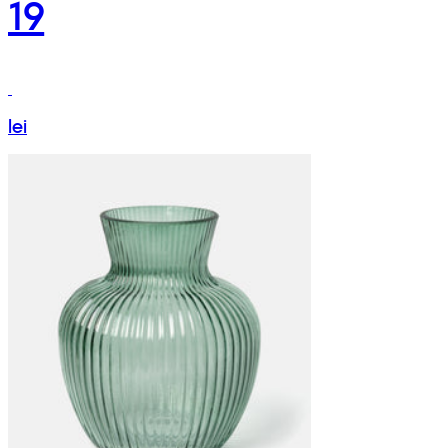
19
lei