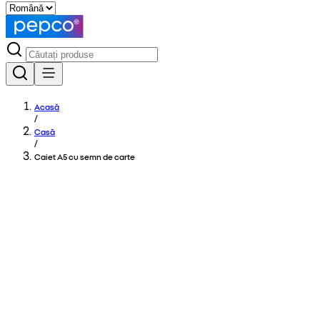
Acasă
/
Casă
/
Caiet A5 cu semn de carte