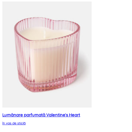
Lumânare parfumată Valentine's Heart
în vas de sticlă