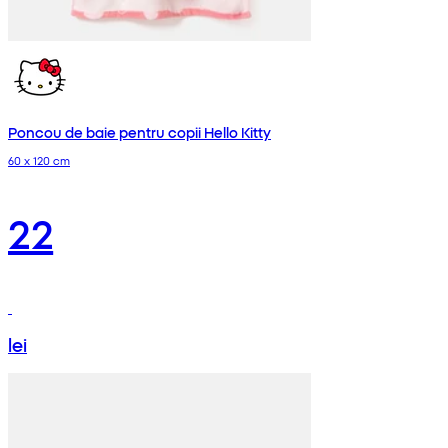
Poncou de baie pentru copii Hello Kitty
60 x 120 cm
22
lei