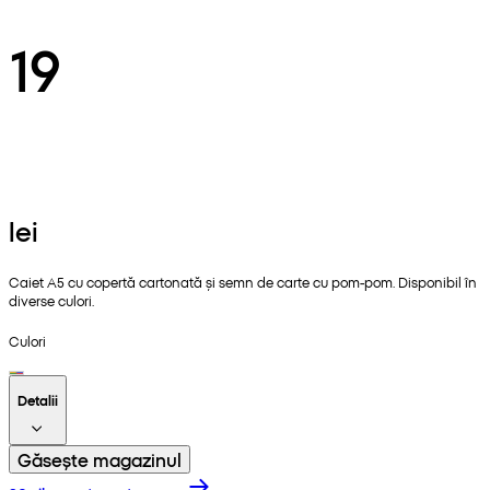
19
lei
Caiet A5 cu copertă cartonată și semn de carte cu pom-pom. Disponibil în
diverse culori.
Culori
Detalii
Găsește magazinul