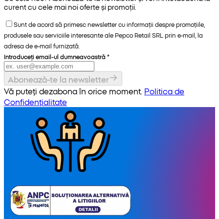
curent cu cele mai noi oferte și promoții.
Sunt de acord să primesc newsletter cu informații despre promoțiile,
produsele sau serviciile interesante ale Pepco Retail SRL prin e-mail, la
adresa de e-mail furnizată.
Introduceți email-ul dumneavoastră
*
Abonează-te la newsletter
Vă puteți dezabona în orice moment.
Politica de
Confidențialitate