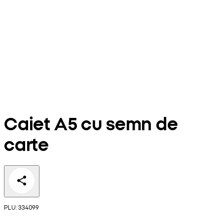
Caiet A5 cu semn de
carte
PLU: 334099