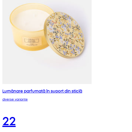
Lumânare parfumată în suport din sticlă
diverse variante
22