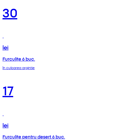
30
lei
Furculițe 6 buc.
în culoarea argintie
17
lei
Furculițe pentru desert 6 buc.