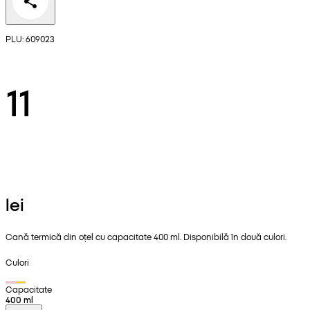
PLU: 609023
11
lei
Cană termică din oțel cu capacitate 400 ml. Disponibilă în două culori.
Culori
Capacitate
400 ml