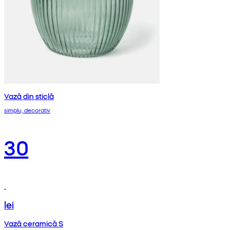
Vază din sticlă
simplu, decorativ
30
lei
Vază ceramică S