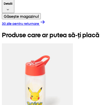
Detalii
Găsește magazinul
30 zile pentru returnare
Produse care ar putea să-ți placă