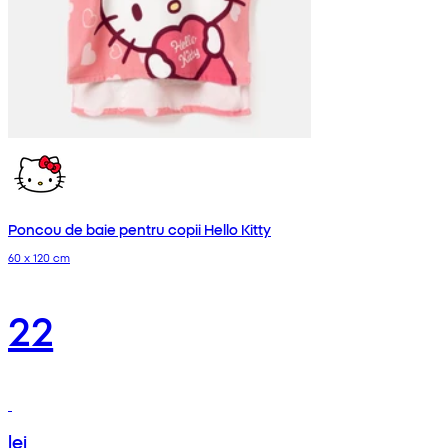
Poncou de baie pentru copii Hello Kitty
60 x 120 cm
22
lei