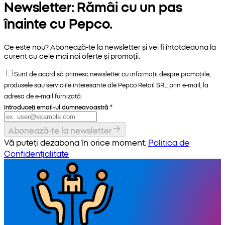
Newsletter: Rămâi cu un pas
înainte cu Pepco.
Ce este nou? Abonează-te la newsletter și vei fi întotdeauna la
curent cu cele mai noi oferte și promoții.
Sunt de acord să primesc newsletter cu informații despre promoțiile,
produsele sau serviciile interesante ale Pepco Retail SRL prin e-mail, la
adresa de e-mail furnizată.
Introduceți email-ul dumneavoastră
*
Abonează-te la newsletter
Vă puteți dezabona în orice moment.
Politica de
Confidențialitate