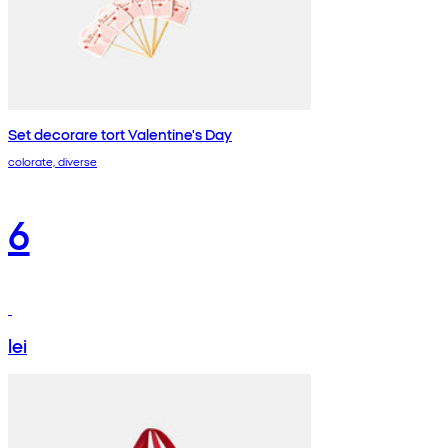
Set decorare tort Valentine's Day
colorate, diverse
6
lei