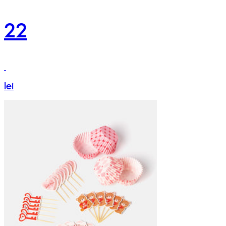
22
lei