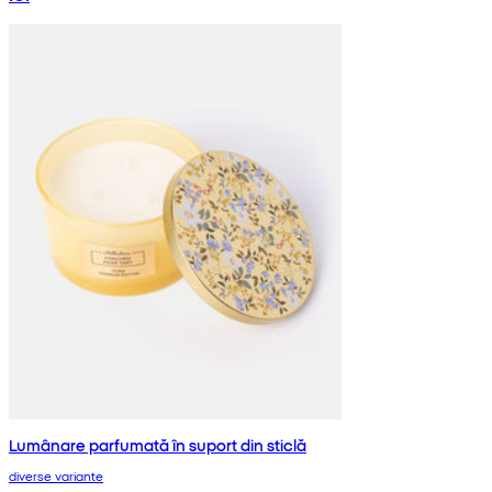
Lumânare parfumată în suport din sticlă
diverse variante