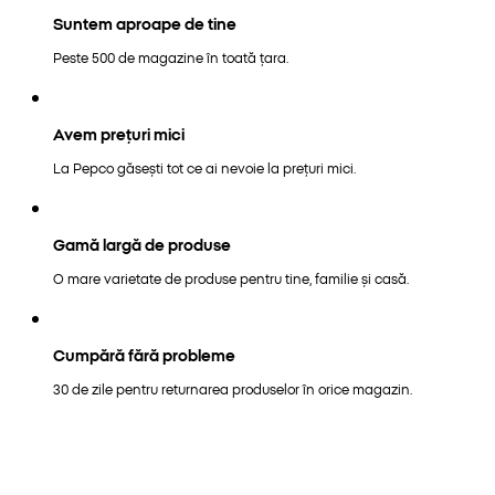
Suntem aproape de tine
Peste 500 de magazine în toată țara.
Avem prețuri mici
La Pepco găsești tot ce ai nevoie la prețuri mici.
Gamă largă de produse
O mare varietate de produse pentru tine, familie și casă.
Cumpără fără probleme
30 de zile pentru returnarea produselor în orice magazin.