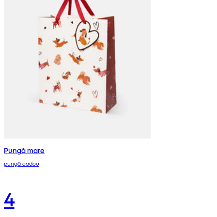
Pungă mare
pungă cadou
4