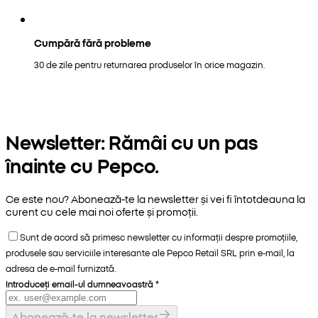
Cumpără fără probleme
30 de zile pentru returnarea produselor în orice magazin.
Newsletter: Rămâi cu un pas
înainte cu Pepco.
Ce este nou? Abonează-te la newsletter și vei fi întotdeauna la
curent cu cele mai noi oferte și promoții.
Sunt de acord să primesc newsletter cu informații despre promoțiile,
produsele sau serviciile interesante ale Pepco Retail SRL prin e-mail, la
adresa de e-mail furnizată.
Introduceți email-ul dumneavoastră
*
Abonează-te la newsletter