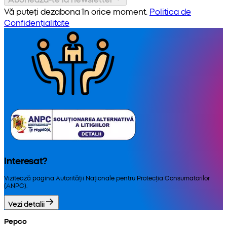
Vă puteți dezabona în orice moment.
Politica de
Confidențialitate
Interesat?
Vizitează pagina Autorității Naționale pentru Protecția Consumatorilor
(ANPC).
Vezi detalii
Pepco