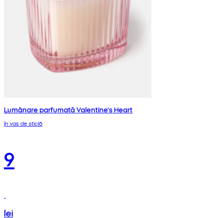
Lumânare parfumată Valentine's Heart
în vas de sticlă
9
lei