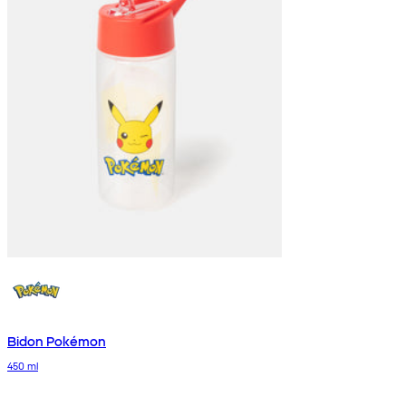
Bidon Pokémon
450 ml