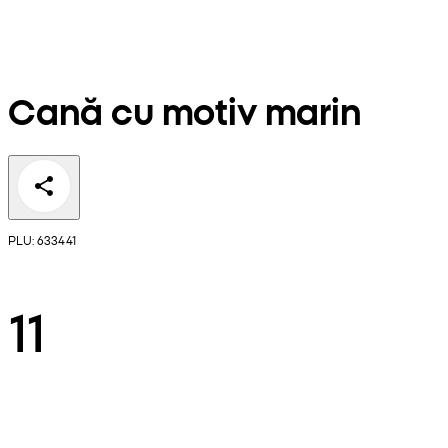
Cană cu motiv marin
PLU: 633441
11