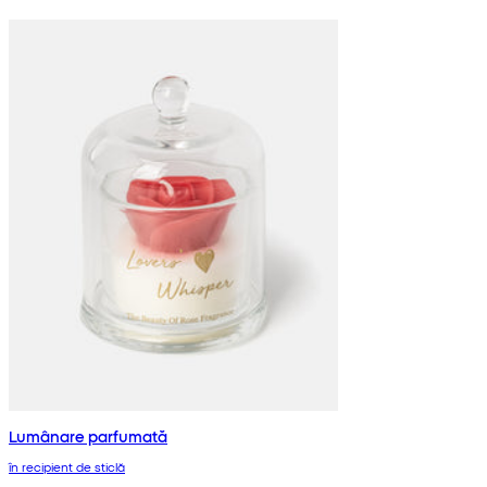
Lumânare parfumată
în recipient de sticlă