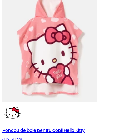
Poncou de baie pentru copii Hello Kitty
60 x 120 cm