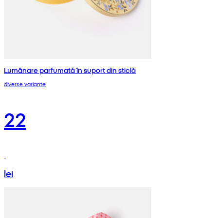
Lumânare parfumată în suport din sticlă
diverse variante
22
lei