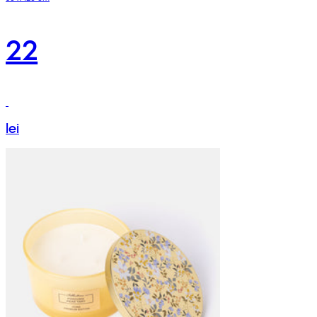
22
lei