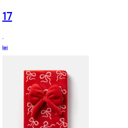
17
lei