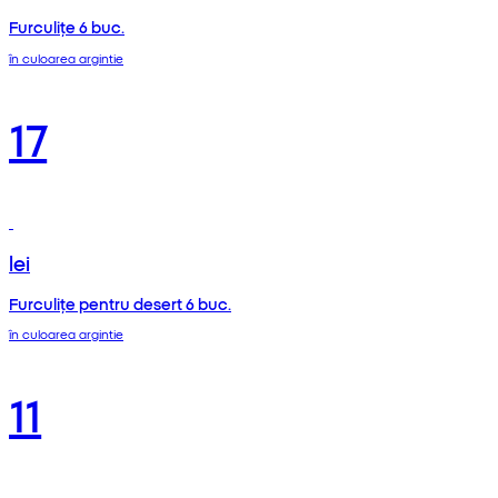
Furculițe 6 buc.
în culoarea argintie
17
lei
Furculițe pentru desert 6 buc.
în culoarea argintie
11