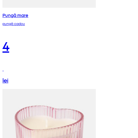
Pungă mare
pungă cadou
4
lei