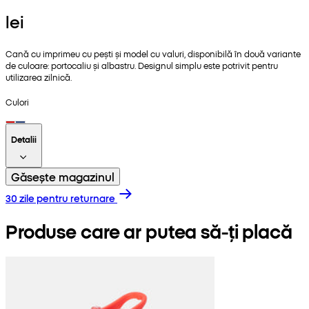
lei
Cană cu imprimeu cu pești și model cu valuri, disponibilă în două variante
de culoare: portocaliu și albastru. Designul simplu este potrivit pentru
utilizarea zilnică.
Culori
Detalii
Găsește magazinul
30 zile pentru returnare
Produse care ar putea să-ți placă