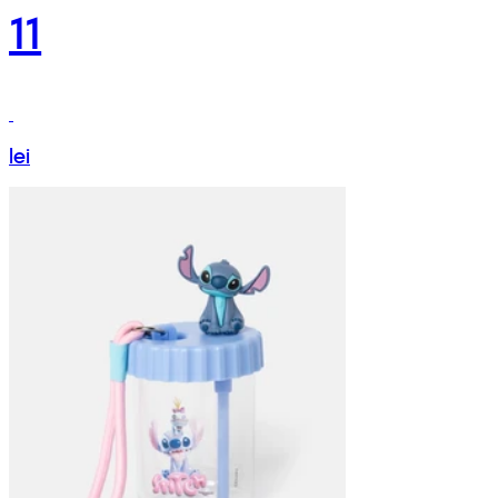
11
lei