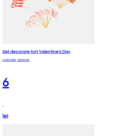
Set decorare tort Valentine's Day
colorate, diverse
6
lei