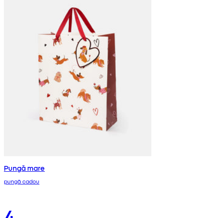
Pungă mare
pungă cadou
4