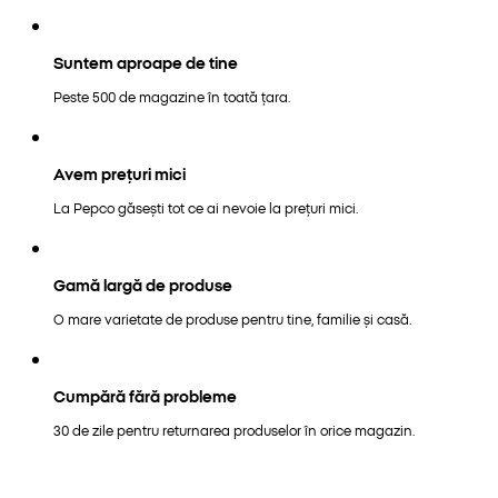
Suntem aproape de tine
Peste 500 de magazine în toată țara.
Avem prețuri mici
La Pepco găsești tot ce ai nevoie la prețuri mici.
Gamă largă de produse
O mare varietate de produse pentru tine, familie și casă.
Cumpără fără probleme
30 de zile pentru returnarea produselor în orice magazin.