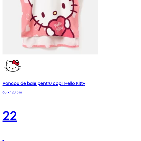
Poncou de baie pentru copii Hello Kitty
60 x 120 cm
22