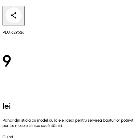
PLU: 629526
9
lei
Pahar din sticlă cu model cu lalele. Ideal pentru servirea băuturilor, potrivit
pentru mesele zilnice sau întâlniri.
Culori