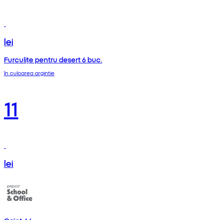
lei
Furculițe pentru desert 6 buc.
în culoarea argintie
11
lei