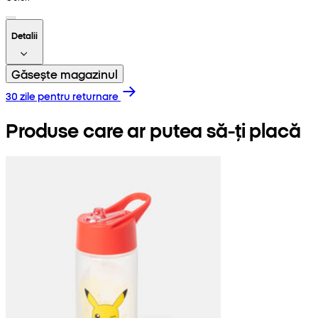
Detalii
Găsește magazinul
30 zile pentru returnare
Produse care ar putea să-ți placă