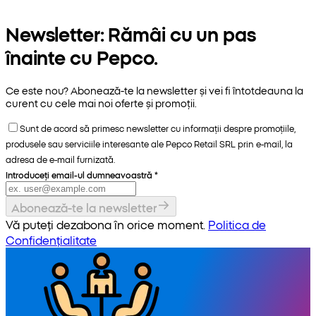
Newsletter: Rămâi cu un pas
înainte cu Pepco.
Ce este nou? Abonează-te la newsletter și vei fi întotdeauna la
curent cu cele mai noi oferte și promoții.
Sunt de acord să primesc newsletter cu informații despre promoțiile,
produsele sau serviciile interesante ale Pepco Retail SRL prin e-mail, la
adresa de e-mail furnizată.
Introduceți email-ul dumneavoastră
*
Abonează-te la newsletter
Vă puteți dezabona în orice moment.
Politica de
Confidențialitate