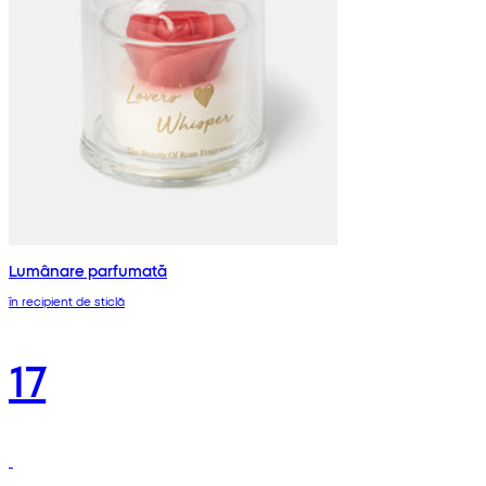
Lumânare parfumată
în recipient de sticlă
17