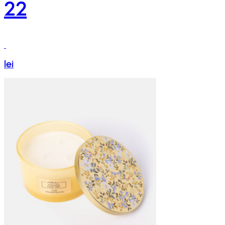
22
lei