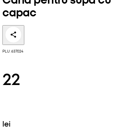
capac
PLU: 637024
22
lei