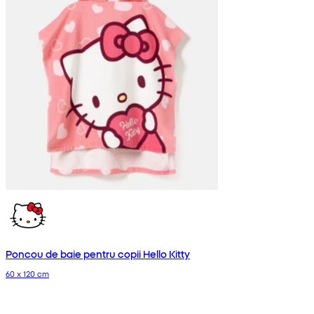
Poncou de baie pentru copii Hello Kitty
60 x 120 cm