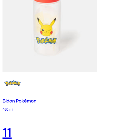
Bidon Pokémon
450 ml
11