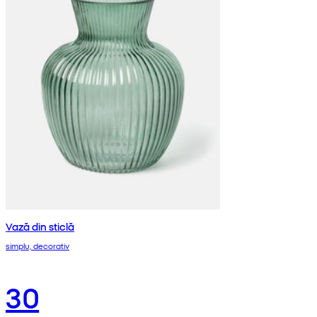
Vază din sticlă
simplu, decorativ
30