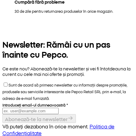
Cumpără fără probleme
30 de zile pentru returnarea produselor în orice magazin.
Newsletter: Rămâi cu un pas
înainte cu Pepco.
Ce este nou? Abonează-te la newsletter și vei fi întotdeauna la
curent cu cele mai noi oferte și promoții.
Sunt de acord să primesc newsletter cu informații despre promoțiile,
produsele sau serviciile interesante ale Pepco Retail SRL prin e-mail, la
adresa de e-mail furnizată.
Introduceți email-ul dumneavoastră
*
Abonează-te la newsletter
Vă puteți dezabona în orice moment.
Politica de
Confidențialitate