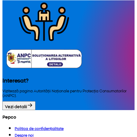
Interesat?
Vizitează pagina Autorității Naționale pentru Protecția Consumatorilor
(ANPC).
Vezi detalii
Pepco
Politica de confidențialitate
Despre noi