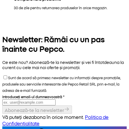
30 de zile pentru returnarea produselor în orice magazin.
Newsletter: Rămâi cu un pas
înainte cu Pepco.
Ce este nou? Abonează-te la newsletter și vei fi întotdeauna la
curent cu cele mai noi oferte și promoții.
Sunt de acord să primesc newsletter cu informații despre promoțiile,
produsele sau serviciile interesante ale Pepco Retail SRL prin e-mail, la
adresa de e-mail furnizată.
Introduceți email-ul dumneavoastră
*
Abonează-te la newsletter
Vă puteți dezabona în orice moment.
Politica de
Confidențialitate