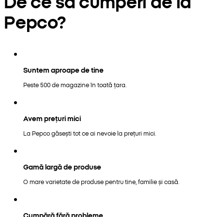
De ce să cumperi de la
Pepco?
Suntem aproape de tine
Peste 500 de magazine în toată țara.
Avem prețuri mici
La Pepco găsești tot ce ai nevoie la prețuri mici.
Gamă largă de produse
O mare varietate de produse pentru tine, familie și casă.
Cumpără fără probleme