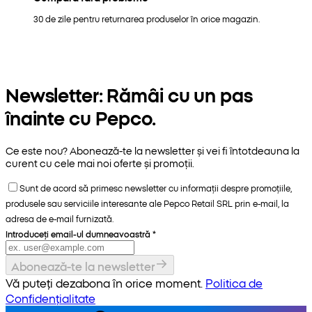
30 de zile pentru returnarea produselor în orice magazin.
Newsletter: Rămâi cu un pas
înainte cu Pepco.
Ce este nou? Abonează-te la newsletter și vei fi întotdeauna la
curent cu cele mai noi oferte și promoții.
Sunt de acord să primesc newsletter cu informații despre promoțiile,
produsele sau serviciile interesante ale Pepco Retail SRL prin e-mail, la
adresa de e-mail furnizată.
Introduceți email-ul dumneavoastră
*
Abonează-te la newsletter
Vă puteți dezabona în orice moment.
Politica de
Confidențialitate