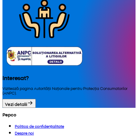
Interesat?
Vizitează pagina Autorității Naționale pentru Protecția Consumatorilor
(ANPC).
Vezi detalii
Pepco
Politica de confidențialitate
Despre noi