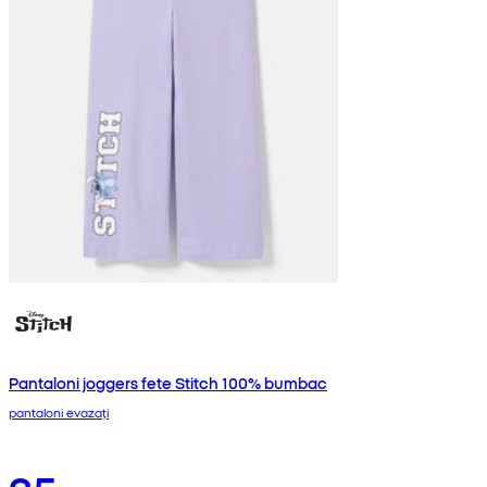
Pantaloni joggers fete Stitch 100% bumbac
pantaloni evazați