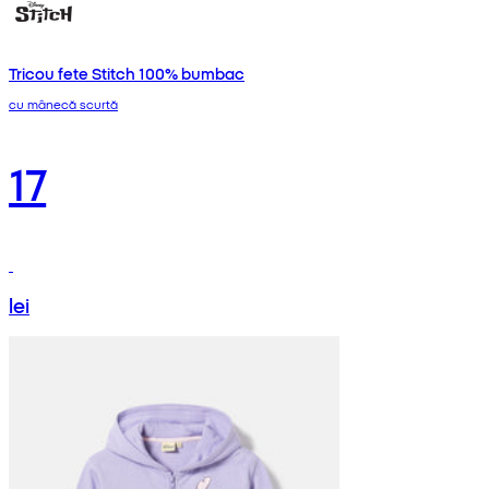
Tricou fete Stitch 100% bumbac
cu mânecă scurtă
17
lei