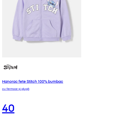
Hanorac fete Stitch 100% bumbac
cu fermoar și glugă
40