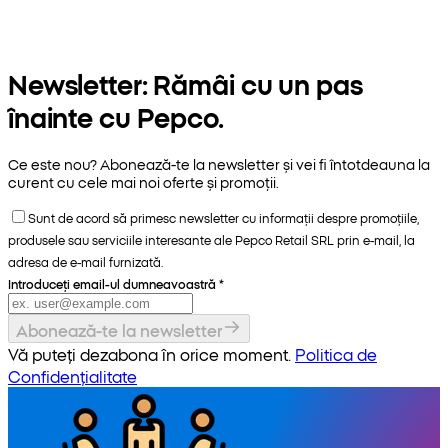
Newsletter: Rămâi cu un pas
înainte cu Pepco.
Ce este nou? Abonează-te la newsletter și vei fi întotdeauna la
curent cu cele mai noi oferte și promoții.
Sunt de acord să primesc newsletter cu informații despre promoțiile,
produsele sau serviciile interesante ale Pepco Retail SRL prin e-mail, la
adresa de e-mail furnizată.
Introduceți email-ul dumneavoastră
*
Abonează-te la newsletter
Vă puteți dezabona în orice moment.
Politica de
Confidențialitate