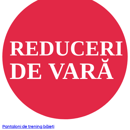
Pantaloni de trening băieți