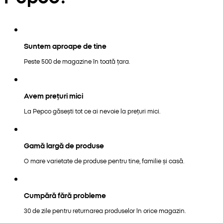
Suntem aproape de tine
Peste 500 de magazine în toată țara.
Avem prețuri mici
La Pepco găsești tot ce ai nevoie la prețuri mici.
Gamă largă de produse
O mare varietate de produse pentru tine, familie și casă.
Cumpără fără probleme
30 de zile pentru returnarea produselor în orice magazin.