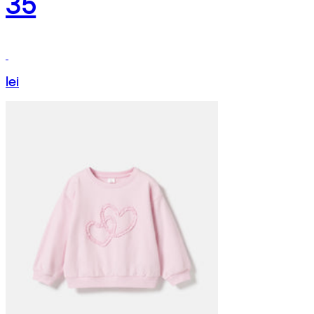
35
lei