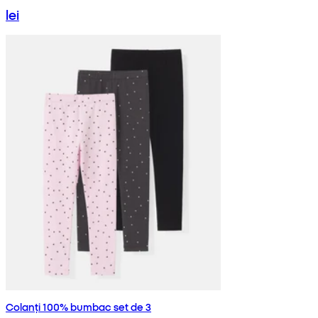
lei
Colanți 100% bumbac set de 3