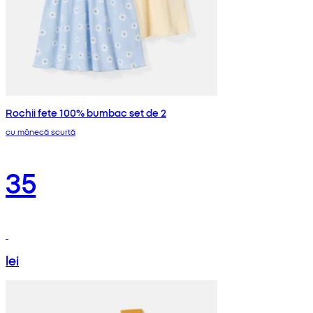
Rochii fete 100% bumbac set de 2
cu mânecă scurtă
35
lei