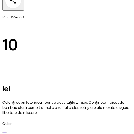
PLU: 634330
10
lei
Colanți capri fete, ideali pentru activitățile zilnice. Conținutul ridicat de
bumbac oferă confort și moliciune. Talia elastică și croiala mulată asigură
libertate de mișcare.
Culori