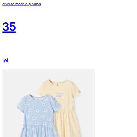
diverse modele și culori
35
lei