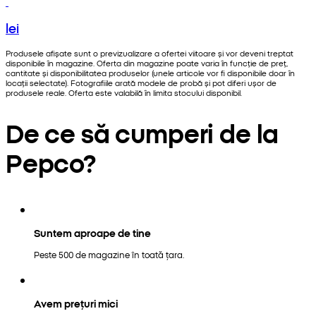
lei
Produsele afișate sunt o previzualizare a ofertei viitoare și vor deveni treptat
disponibile în magazine. Oferta din magazine poate varia în funcție de preț,
cantitate și disponibilitatea produselor (unele articole vor fi disponibile doar în
locații selectate). Fotografiile arată modele de probă și pot diferi ușor de
produsele reale. Oferta este valabilă în limita stocului disponibil.
De ce să cumperi de la
Pepco?
Suntem aproape de tine
Peste 500 de magazine în toată țara.
Avem prețuri mici