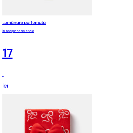
Lumânare parfumată
în recipient de sticlă
17
lei