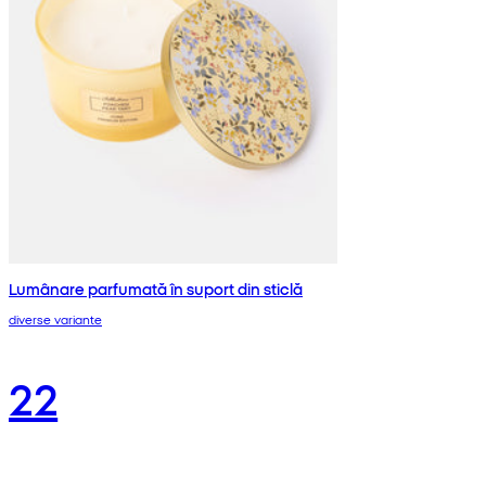
Lumânare parfumată în suport din sticlă
diverse variante
22