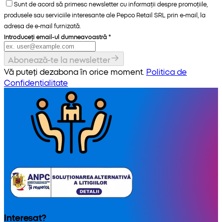
Sunt de acord să primesc newsletter cu informații despre promoțiile,
produsele sau serviciile interesante ale Pepco Retail SRL prin e-mail, la
adresa de e-mail furnizată.
Introduceți email-ul dumneavoastră
*
Abonează-te la newsletter
Vă puteți dezabona în orice moment.
Politica de
Confidențialitate
Interesat?