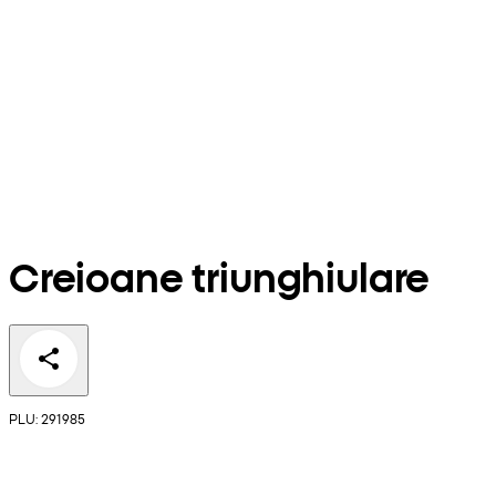
Creioane triunghiulare
PLU: 291985