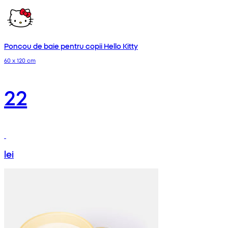
Poncou de baie pentru copii Hello Kitty
60 x 120 cm
22
lei