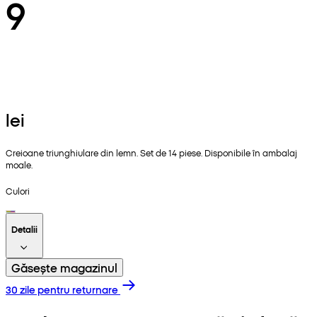
9
lei
Creioane triunghiulare din lemn. Set de 14 piese. Disponibile în ambalaj
moale.
Culori
Detalii
Găsește magazinul
30 zile pentru returnare