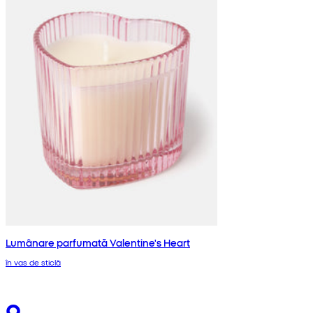
Lumânare parfumată Valentine's Heart
în vas de sticlă
9