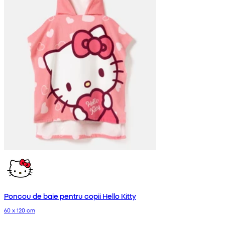
Poncou de baie pentru copii Hello Kitty
60 x 120 cm