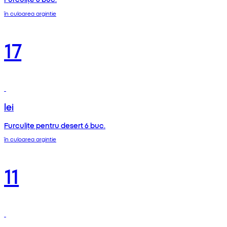
în culoarea argintie
17
lei
Furculițe pentru desert 6 buc.
în culoarea argintie
11