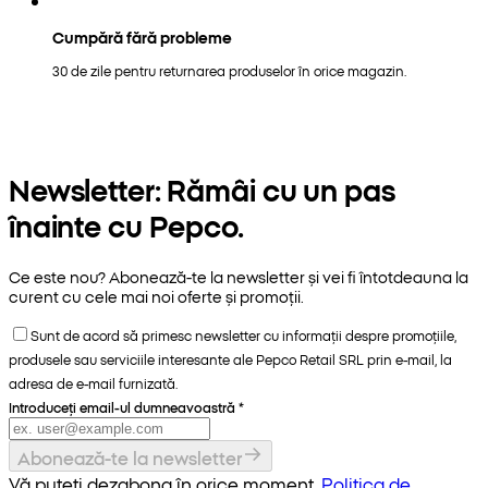
Cumpără fără probleme
30 de zile pentru returnarea produselor în orice magazin.
Newsletter: Rămâi cu un pas
înainte cu Pepco.
Ce este nou? Abonează-te la newsletter și vei fi întotdeauna la
curent cu cele mai noi oferte și promoții.
Sunt de acord să primesc newsletter cu informații despre promoțiile,
produsele sau serviciile interesante ale Pepco Retail SRL prin e-mail, la
adresa de e-mail furnizată.
Introduceți email-ul dumneavoastră
*
Abonează-te la newsletter
Vă puteți dezabona în orice moment.
Politica de