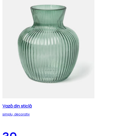
Vază din sticlă
simplu, decorativ
30