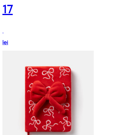
17
lei