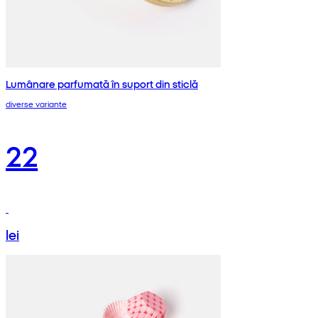
Lumânare parfumată în suport din sticlă
diverse variante
22
lei