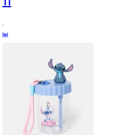
11
lei