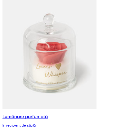
Lumânare parfumată
în recipient de sticlă