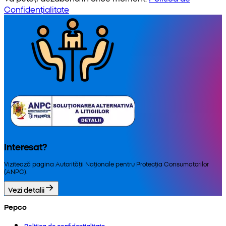
Confidențialitate
Interesat?
Vizitează pagina Autorității Naționale pentru Protecția Consumatorilor
(ANPC).
Vezi detalii
Pepco
Politica de confidențialitate