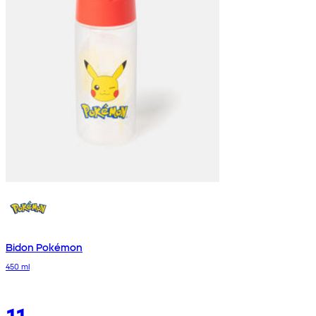
Bidon Pokémon
450 ml