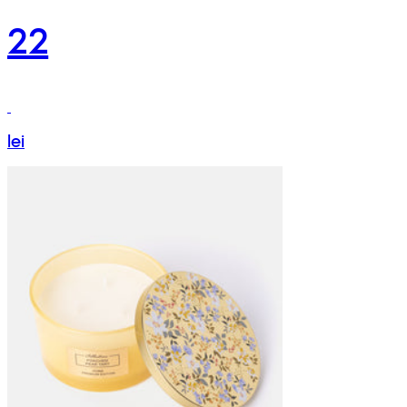
22
lei