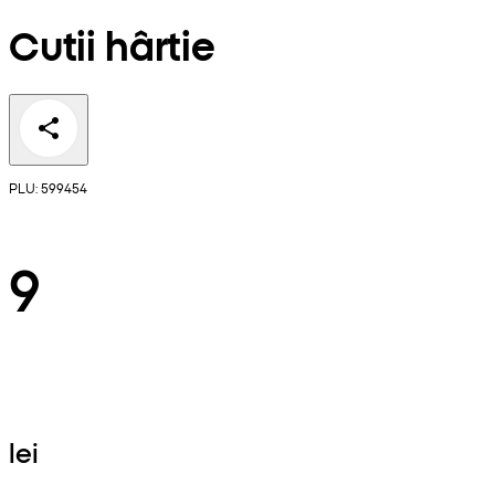
Cutii hârtie
PLU: 599454
9
lei