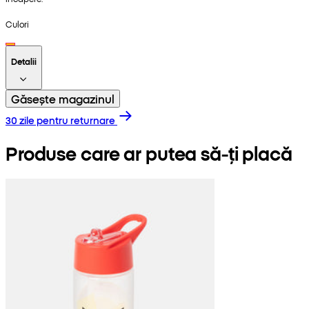
Culori
Detalii
Găsește magazinul
30 zile pentru returnare
Produse care ar putea să-ți placă