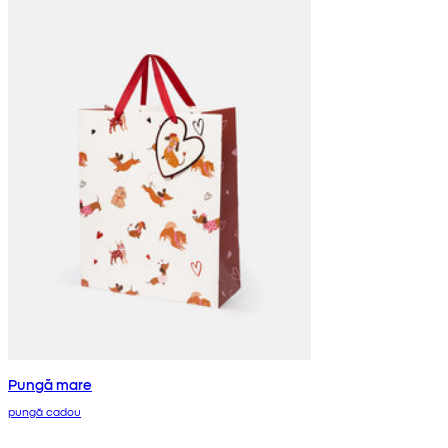
Pungă mare
pungă cadou