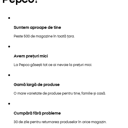
Suntem aproape de tine
Peste 500 de magazine în toată țara.
Avem prețuri mici
La Pepco găsești tot ce ai nevoie la prețuri mici.
Gamă largă de produse
O mare varietate de produse pentru tine, familie și casă.
Cumpără fără probleme
30 de zile pentru returnarea produselor în orice magazin.