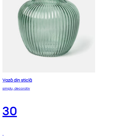
Vază din sticlă
simplu, decorativ
30