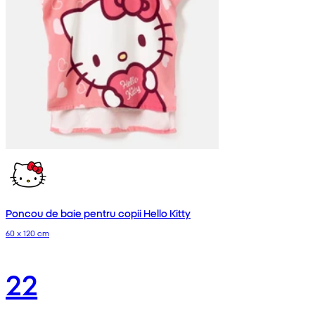
Poncou de baie pentru copii Hello Kitty
60 x 120 cm
22