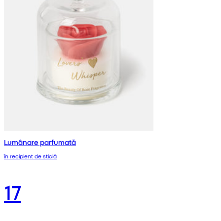
Lumânare parfumată
în recipient de sticlă
17