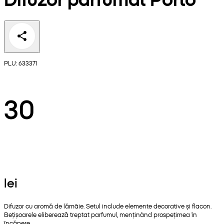
PLU: 633371
30
lei
Difuzor cu aromă de lămâie. Setul include elemente decorative și flacon.
Bețișoarele eliberează treptat parfumul, menținând prospețimea în
încăpere.