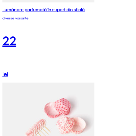
Lumânare parfumată în suport din sticlă
diverse variante
22
lei