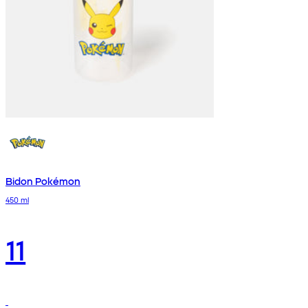
Bidon Pokémon
450 ml
11