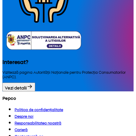
Interesat?
Vizitează pagina Autorității Naționale pentru Protecția Consumatorilor
(ANPC).
Vezi detalii
Pepco
Politica de confidențialitate
Despre noi
Responsabilitatea noastră
Carieră