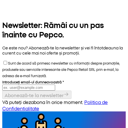
Newsletter: Rămâi cu un pas
înainte cu Pepco.
Ce este nou? Abonează-te la newsletter și vei fi întotdeauna la
curent cu cele mai noi oferte și promoții.
Sunt de acord să primesc newsletter cu informații despre promoțiile,
produsele sau serviciile interesante ale Pepco Retail SRL prin e-mail, la
adresa de e-mail furnizată.
Introduceți email-ul dumneavoastră
*
Abonează-te la newsletter
Vă puteți dezabona în orice moment.
Politica de
Confidențialitate