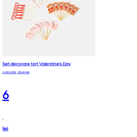
Set decorare tort Valentine's Day
colorate, diverse
6
lei