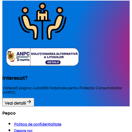
Interesat?
Vizitează pagina Autorității Naționale pentru Protecția Consumatorilor
(ANPC).
Vezi detalii
Pepco
Politica de confidențialitate
Despre noi