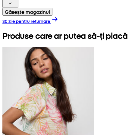
Găsește magazinul
30 zile pentru returnare
Produse care ar putea să-ți placă