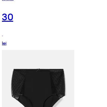
30
lei