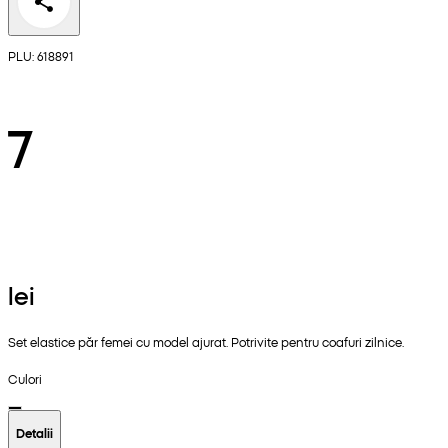
PLU: 618891
7
lei
Set elastice păr femei cu model ajurat. Potrivite pentru coafuri zilnice.
Culori
Detalii