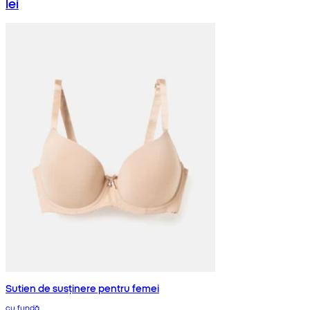
lei
Sutien de susținere pentru femei
cu fundă