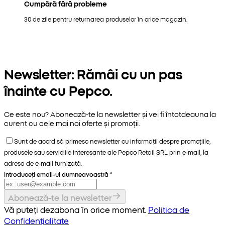
Cumpără fără probleme
30 de zile pentru returnarea produselor în orice magazin.
Newsletter: Rămâi cu un pas
înainte cu Pepco.
Ce este nou? Abonează-te la newsletter și vei fi întotdeauna la
curent cu cele mai noi oferte și promoții.
Sunt de acord să primesc newsletter cu informații despre promoțiile,
produsele sau serviciile interesante ale Pepco Retail SRL prin e-mail, la
adresa de e-mail furnizată.
Introduceți email-ul dumneavoastră
*
Abonează-te la newsletter
Vă puteți dezabona în orice moment.
Politica de
Confidențialitate