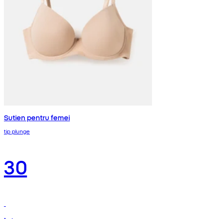
Sutien pentru femei
tip plunge
30