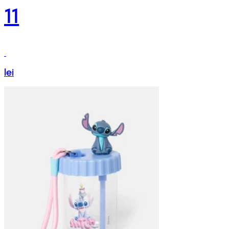
11
lei