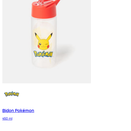
Bidon Pokémon
450 ml