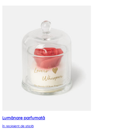
Lumânare parfumată
în recipient de sticlă