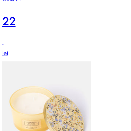
22
lei