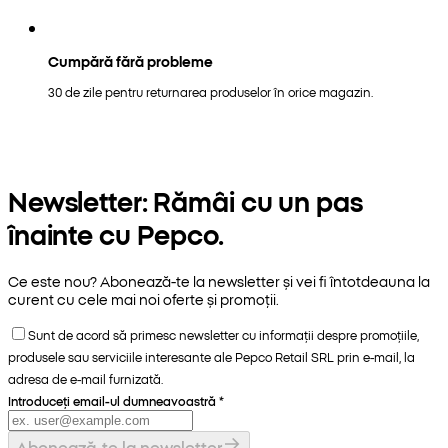
Cumpără fără probleme
30 de zile pentru returnarea produselor în orice magazin.
Newsletter: Rămâi cu un pas
înainte cu Pepco.
Ce este nou? Abonează-te la newsletter și vei fi întotdeauna la
curent cu cele mai noi oferte și promoții.
Sunt de acord să primesc newsletter cu informații despre promoțiile,
produsele sau serviciile interesante ale Pepco Retail SRL prin e-mail, la
adresa de e-mail furnizată.
Introduceți email-ul dumneavoastră
*
Abonează-te la newsletter