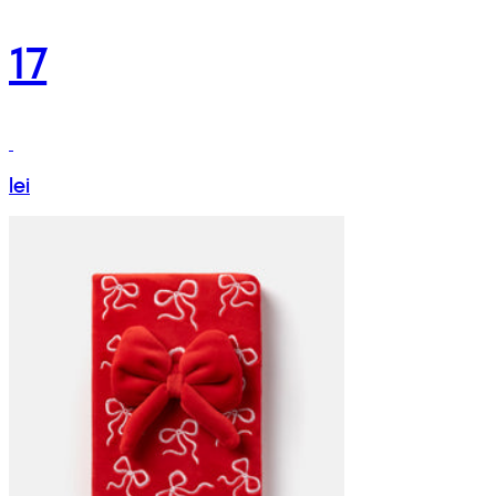
17
lei